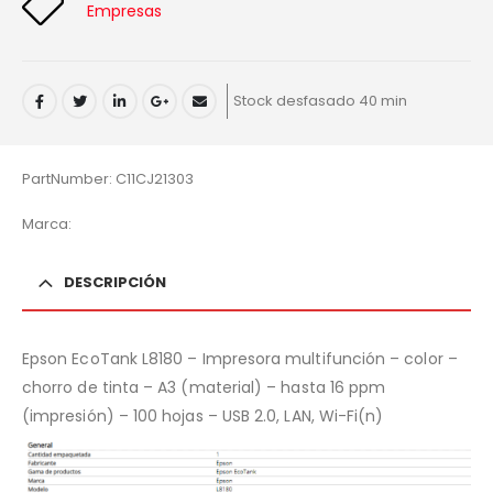
Empresas
Stock desfasado 40 min
PartNumber: C11CJ21303
Marca:
DESCRIPCIÓN
Epson EcoTank L8180 – Impresora multifunción – color –
chorro de tinta – A3 (material) – hasta 16 ppm
(impresión) – 100 hojas – USB 2.0, LAN, Wi-Fi(n)