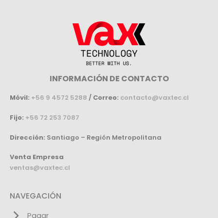
INFORMACIÓN DE CONTACTO
Móvil:
+56 9 4572 5288
/
Correo:
contacto@vaxtec.cl
Fijo:
+56 72 253 7087
Dirección:
Santiago – Región Metropolitana
Venta Empresa
ventas@vaxtec.cl
NAVEGACIÓN
Pagar