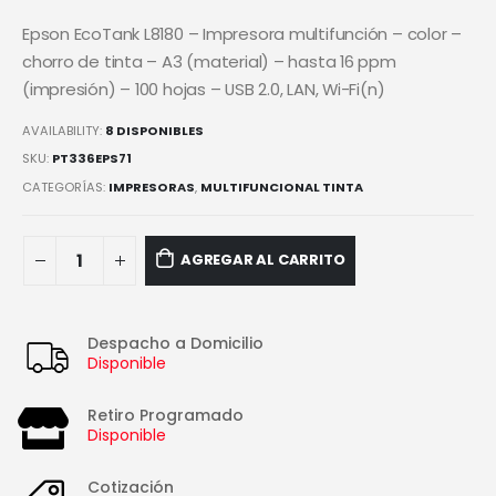
Epson EcoTank L8180 – Impresora multifunción – color –
chorro de tinta – A3 (material) – hasta 16 ppm
(impresión) – 100 hojas – USB 2.0, LAN, Wi-Fi(n)
AVAILABILITY:
8 DISPONIBLES
SKU:
PT336EPS71
CATEGORÍAS:
IMPRESORAS
,
MULTIFUNCIONAL TINTA
AGREGAR AL CARRITO
Despacho a Domicilio
Disponible
Retiro Programado
Disponible
Cotización