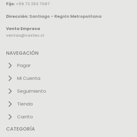
Fijo:
+56 72 253 7087
Dirección:
Santiago – Región Metropolitana
Venta Empresa
ventas@vaxtec.cl
NAVEGACIÓN
Pagar
Mi Cuenta
Seguimiento
Tienda
Carrito
CATEGORÍA