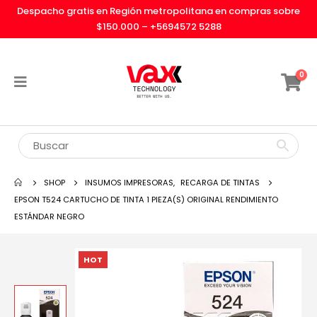
Despacho gratis en Región metropolitana en compras sobre
$150.000 –
+5694572 5288
0
SHOP
INSUMOS IMPRESORAS
,
RECARGA DE TINTAS
EPSON T524 CARTUCHO DE TINTA 1 PIEZA(S) ORIGINAL RENDIMIENTO
ESTÁNDAR NEGRO
HOT