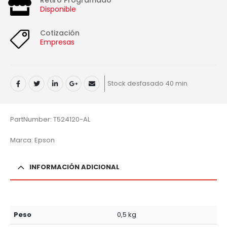
Retiro Programado
Disponible
Cotización
Empresas
Stock desfasado 40 min
PartNumber: T524120-AL
Marca: Epson
INFORMACIÓN ADICIONAL
Peso
0,5 kg