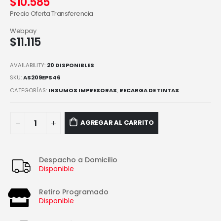
$
10.585
Precio Oferta Transferencia
Webpay
$
11.115
AVAILABILITY:
20 DISPONIBLES
SKU:
AS209EPS46
CATEGORÍAS:
INSUMOS IMPRESORAS
,
RECARGA DE TINTAS
AGREGAR AL CARRITO
Despacho a Domicilio
Disponible
Retiro Programado
Disponible