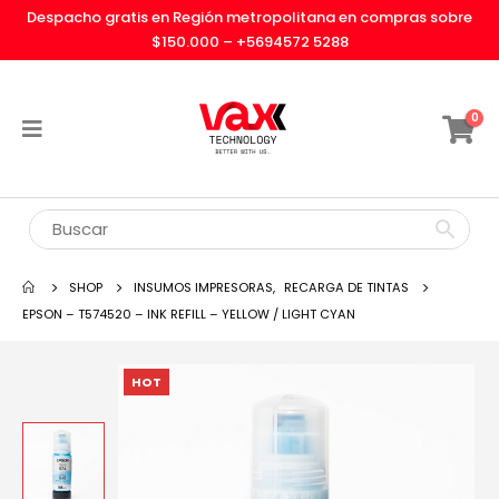
Despacho gratis en Región metropolitana en compras sobre
$150.000 –
+5694572 5288
0
SHOP
INSUMOS IMPRESORAS
,
RECARGA DE TINTAS
EPSON – T574520 – INK REFILL – YELLOW / LIGHT CYAN
HOT