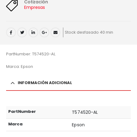
Cotización
Empresas
Stock desfasado 40 min
PartNumber: T574520-AL
Marca: Epson
INFORMACIÓN ADICIONAL
PartNumber
T574520-AL
Marca
Epson