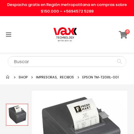
Despacho gratis en Región metropolitana en compras sobre
$150.000 –
+5694572 5288
0
SHOP
IMPRESORAS
,
RECIBOS
EPSON TM-T20IIIL-001