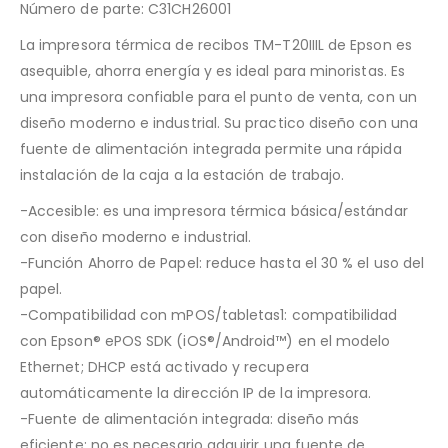
Número de parte:
C31CH26001
La impresora térmica de recibos TM-T20IIIL de Epson es
asequible, ahorra energía y es ideal para minoristas. Es
una impresora confiable para el punto de venta, con un
diseño moderno e industrial. Su practico diseño con una
fuente de alimentación integrada permite una rápida
instalación de la caja a la estación de trabajo.
-Accesible: es una impresora térmica básica/estándar
con diseño moderno e industrial.
-Función Ahorro de Papel: reduce hasta el 30 % el uso del
papel.
-Compatibilidad con mPOS/tabletas1: compatibilidad
con Epson® ePOS SDK (iOS®/Android™) en el modelo
Ethernet; DHCP está activado y recupera
automáticamente la dirección IP de la impresora.
-Fuente de alimentación integrada: diseño más
eficiente; no es necesario adquirir una fuente de