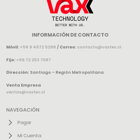
INFORMACIÓN DE CONTACTO
Móvil:
+56 9 4572 5288
/
Correo:
contacto@vaxtec.cl
Fijo:
+56 72 253 7087
Dirección:
Santiago – Región Metropolitana
Venta Empresa
ventas@vaxtec.cl
NAVEGACIÓN
Pagar
Mi Cuenta