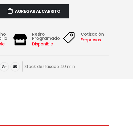
AGREGAR AL CARRITO
cho
Retiro
Cotización
ilio
Programado
Empresas
ble
Disponible
Stock desfasado 40 min