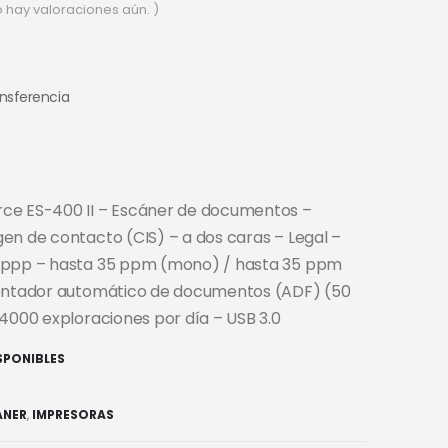
o hay valoraciones aún. )
ansferencia
ce ES-400 II – Escáner de documentos –
en de contacto (CIS) – a dos caras – Legal –
 ppp – hasta 35 ppm (mono) / hasta 35 ppm
mentador automático de documentos (ADF) (50
 4000 exploraciones por día – USB 3.0
ISPONIBLES
ANER
,
IMPRESORAS