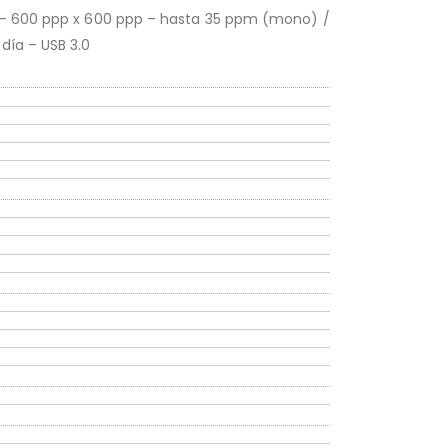
 – 600 ppp x 600 ppp – hasta 35 ppm (mono) /
día – USB 3.0