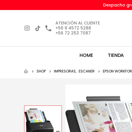
Despacho gra
ATENCIÓN AL CLIENTE
+56 9 4572 5288
+56 72 253 7087
HOME
TIENDA
SHOP
IMPRESORAS
,
ESCANER
EPSON WORKFORC