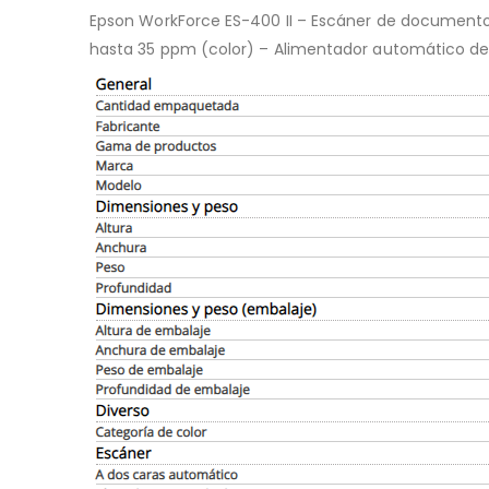
Epson WorkForce ES-400 II – Escáner de documento
hasta 35 ppm (color) – Alimentador automático de