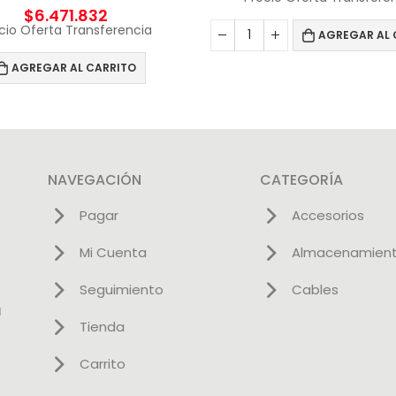
$
6.471.832
cio Oferta Transferencia
AGREGAR AL 
AGREGAR AL CARRITO
NAVEGACIÓN
CATEGORÍA
Pagar
Accesorios
Mi Cuenta
Almacenamien
Seguimiento
Cables
l
Tienda
Carrito