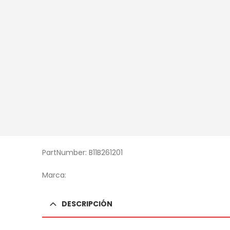
PartNumber: B11B261201
Marca:
DESCRIPCIÓN