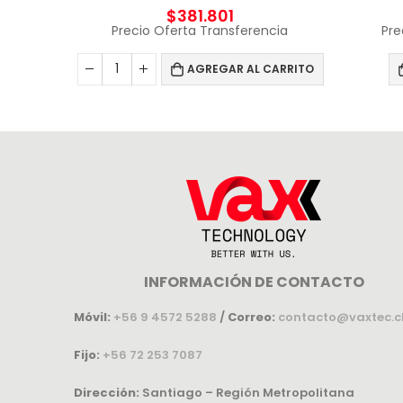
$
381.801
Precio Oferta Transferencia
Pre
AGREGAR AL CARRITO
INFORMACIÓN DE CONTACTO
Móvil:
+56 9 4572 5288
/
Correo:
contacto@vaxtec.c
Fijo:
+56 72 253 7087
Dirección:
Santiago – Región Metropolitana