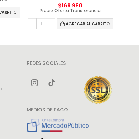
$
169.990
Precio Oferta Transferencia
CARRITO
AGREGAR AL CARRITO
REDES SOCIALES
to
MEDIOS DE PAGO