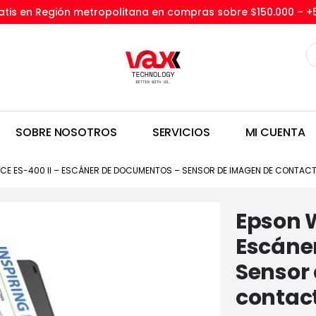
tis en Región metropolitana en compras sobre $150.000 –
+
SOBRE NOSOTROS
SERVICIOS
MI CUENTA
E ES-400 II – ESCÁNER DE DOCUMENTOS – SENSOR DE IMAGEN DE CONTACT
Epson W
Escáne
Sensor
contact