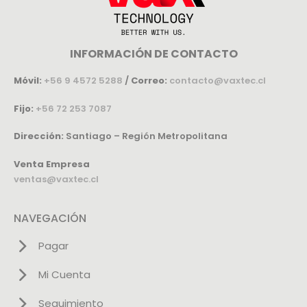
INFORMACIÓN DE CONTACTO
Móvil:
+56 9 4572 5288
/
Correo:
contacto@vaxtec.cl
Fijo:
+56 72 253 7087
Dirección:
Santiago – Región Metropolitana
Venta Empresa
ventas@vaxtec.cl
NAVEGACIÓN
Pagar
Mi Cuenta
Seguimiento