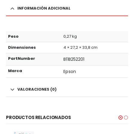
INFORMACIÓN ADICIONAL
Peso
0,27 kg
Dimensiones
4 × 27,2 × 33,8 cm
PartNumber
B11B252201
Marca
Epson
VALORACIONES (0)
PRODUCTOS RELACIONADOS