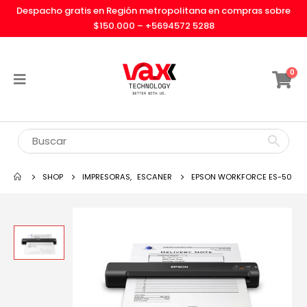
Despacho gratis en Región metropolitana en compras sobre
$150.000 –
+5694572 5288
0
SHOP
IMPRESORAS
,
ESCANER
EPSON WORKFORCE ES-50