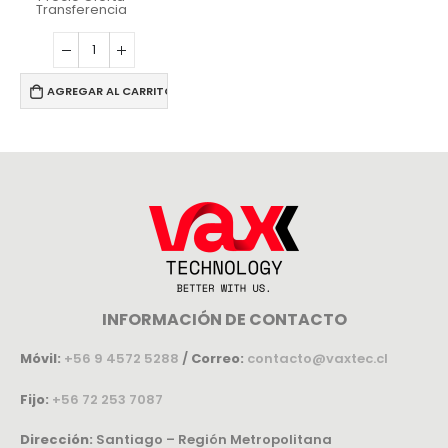
Transferencia
AGREGAR AL CARRITO
INFORMACIÓN DE CONTACTO
Móvil:
+56 9 4572 5288
/
Correo:
contacto@vaxtec.cl
Fijo:
+56 72 253 7087
Dirección:
Santiago – Región Metropolitana