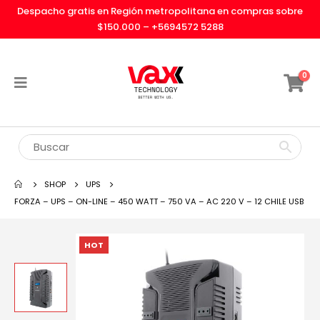
Despacho gratis en Región metropolitana en compras sobre
$150.000 –
+5694572 5288
0
SHOP
UPS
FORZA – UPS – ON-LINE – 450 WATT – 750 VA – AC 220 V – 12 CHILE USB
HOT