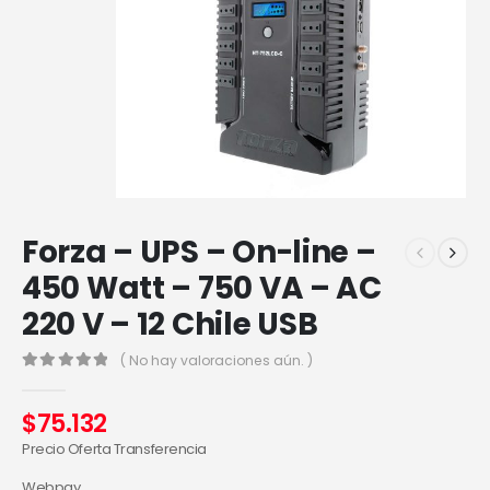
Forza – UPS – On-line –
450 Watt – 750 VA – AC
220 V – 12 Chile USB
( No hay valoraciones aún. )
0
out of 5
$
75.132
Precio Oferta Transferencia
Webpay