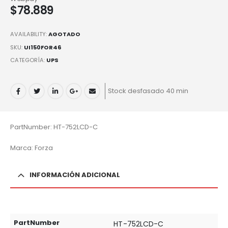
$
78.889
AVAILABILITY:
AGOTADO
SKU:
UI150FOR46
CATEGORÍA:
UPS
Stock desfasado 40 min
PartNumber: HT-752LCD-C
Marca: Forza
INFORMACIÓN ADICIONAL
PartNumber
HT-752LCD-C