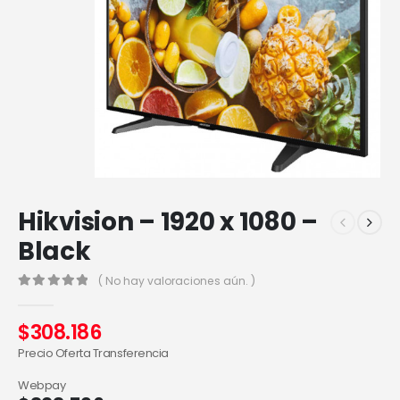
Hikvision – 1920 x 1080 –
Black
( No hay valoraciones aún. )
0
out of 5
$
308.186
Precio Oferta Transferencia
Webpay