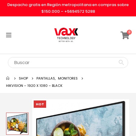
Despacho gratis en Región metropolitana en compras sobre
$150.000 –
+5694572 5288
0
SHOP
PANTALLAS
,
MONITORES
HIKVISION – 1920 X 1080 – BLACK
HOT