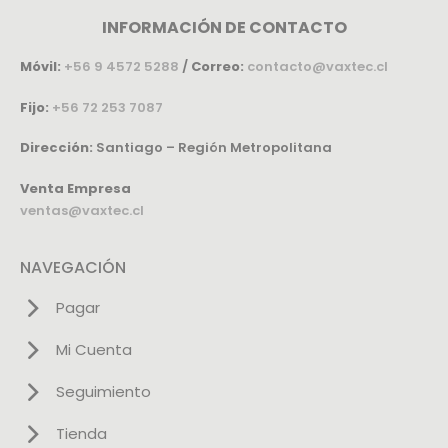
INFORMACIÓN DE CONTACTO
Móvil:
+56 9 4572 5288
/
Correo:
contacto@vaxtec.cl
Fijo:
+56 72 253 7087
Dirección:
Santiago – Región Metropolitana
Venta Empresa
ventas@vaxtec.cl
NAVEGACIÓN
Pagar
Mi Cuenta
Seguimiento
Tienda