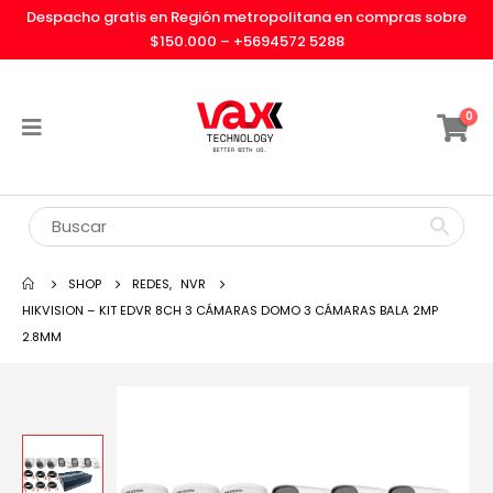
Despacho gratis en Región metropolitana en compras sobre
$150.000 –
+5694572 5288
0
SHOP
REDES
,
NVR
HIKVISION – KIT EDVR 8CH 3 CÁMARAS DOMO 3 CÁMARAS BALA 2MP
2.8MM