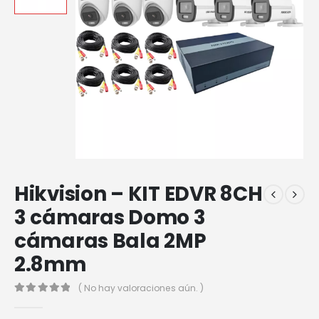
Hikvision – KIT EDVR 8CH
3 cámaras Domo 3
cámaras Bala 2MP
2.8mm
( No hay valoraciones aún. )
0
out of 5