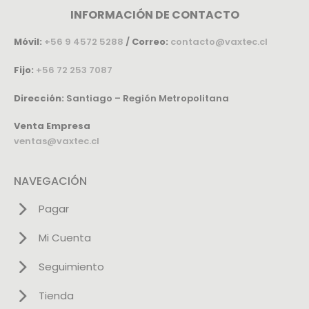
INFORMACIÓN DE CONTACTO
Móvil:
+56 9 4572 5288
/
Correo:
contacto@vaxtec.cl
Fijo:
+56 72 253 7087
Dirección:
Santiago – Región Metropolitana
Venta Empresa
ventas@vaxtec.cl
NAVEGACIÓN
Pagar
Mi Cuenta
Seguimiento
Tienda