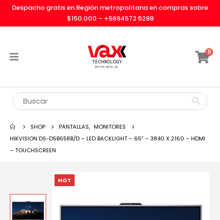
Despacho gratis en Región metropolitana en compras sobre
$150.000 –
+5694572 5288
0
SHOP
PANTALLAS
,
MONITORES
HIKVISION DS-D5B65RB/D – LED BACKLIGHT – 65″ – 3840 X 2160 – HDMI
– TOUCHSCREEN
HOT