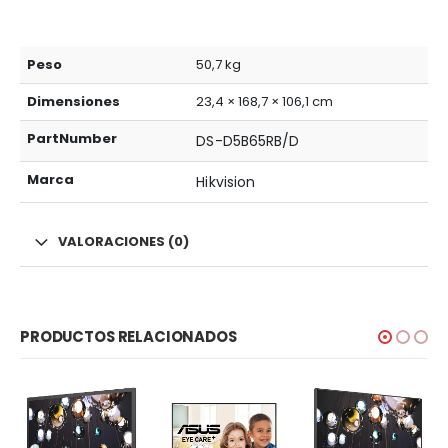
Peso
50,7 kg
Dimensiones
23,4 × 168,7 × 106,1 cm
PartNumber
DS-D5B65RB/D
Marca
Hikvision
VALORACIONES (0)
PRODUCTOS RELACIONADOS