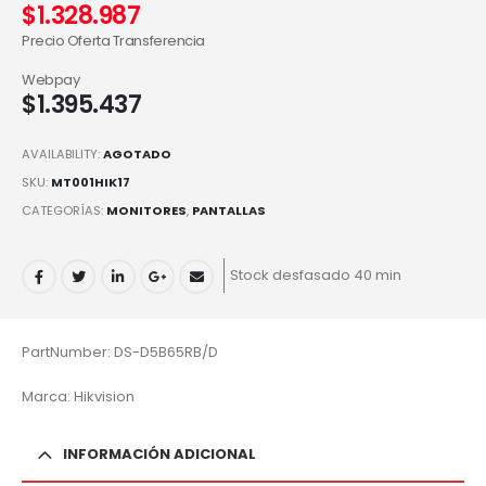
$
1.328.987
Precio Oferta Transferencia
Webpay
$
1.395.437
AVAILABILITY:
AGOTADO
SKU:
MT001HIK17
CATEGORÍAS:
MONITORES
,
PANTALLAS
Stock desfasado 40 min
PartNumber: DS-D5B65RB/D
Marca: Hikvision
INFORMACIÓN ADICIONAL