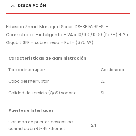
DESCRIPCIÓN
Hikvision Smart Managed Series DS-3E1526P-SI –
Conmutador – inteligente – 24 x 10/100/1000 (PoE+) + 2 x
Gigabit SFP – sobremesa – PoE+ (370 W)
Características de administración
Tipo de interruptor
Gestionado
Capa del interruptor
L2
Calidad de servicio (QoS) soporte
Si
Puertos e Interfaces
Cantidad de puertos básicos de
24
conmutación RJ-45 Ethernet