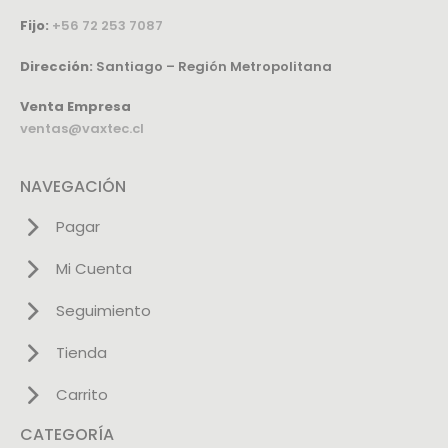
Fijo:
+56 72 253 7087
Dirección:
Santiago – Región Metropolitana
Venta Empresa
ventas@vaxtec.cl
NAVEGACIÓN
Pagar
Mi Cuenta
Seguimiento
Tienda
Carrito
CATEGORÍA