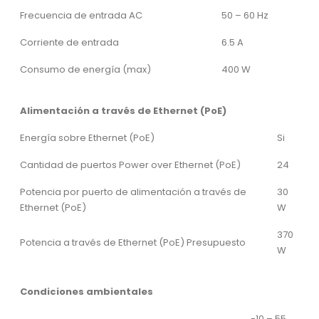
Frecuencia de entrada AC
50 – 60 Hz
Corriente de entrada
6.5 A
Consumo de energía (max)
400 W
Alimentación a través de Ethernet (PoE)
Energía sobre Ethernet (PoE)
Si
Cantidad de puertos Power over Ethernet (PoE)
24
Potencia por puerto de alimentación a través de
30
Ethernet (PoE)
W
370
Potencia a través de Ethernet (PoE) Presupuesto
W
Condiciones ambientales
-10 – 55