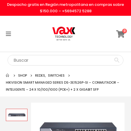
Despacho gratis en Región metropolitana en compras sobre
$150.000 –
+5694572 5288
0
SHOP
REDES
,
SWITCHES
HIKVISION SMART MANAGED SERIES DS-3E1526P-SI – CONMUTADOR –
INTELIGENTE – 24 X 10/100/1000 (POE+) + 2 X GIGABIT SFP