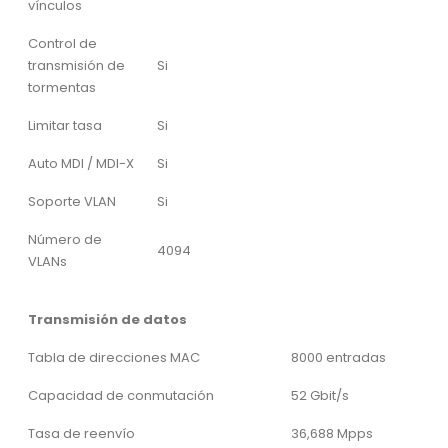
vínculos
Control de
transmisión de
Si
tormentas
Limitar tasa
Si
Auto MDI / MDI-X
Si
Soporte VLAN
Si
Número de
4094
VLANs
Transmisión de datos
Tabla de direcciones MAC
8000 entradas
Capacidad de conmutación
52 Gbit/s
Tasa de reenvío
36,688 Mpps