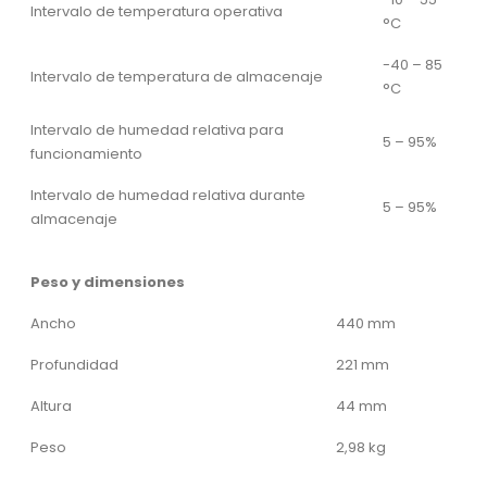
Intervalo de temperatura operativa
°C
-40 – 85
Intervalo de temperatura de almacenaje
°C
Intervalo de humedad relativa para
5 – 95%
funcionamiento
Intervalo de humedad relativa durante
5 – 95%
almacenaje
Peso y dimensiones
Ancho
440 mm
Profundidad
221 mm
Altura
44 mm
Peso
2,98 kg