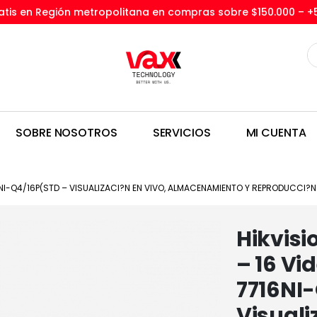
tis en Región metropolitana en compras sobre $150.000 –
+
SOBRE NOSOTROS
SERVICIOS
MI CUENTA
NI-Q4/16P(STD – VISUALIZACI?N EN VIVO, ALMACENAMIENTO Y REPRODUCCI?N 
Hikvisi
– 16 Vi
7716NI
Visuali