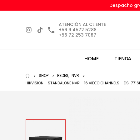
Despacho gra
ATENCIÓN AL CLIENTE
+56 9 4572 5288
+56 72 253 7087
HOME
TIENDA
SHOP
REDES
,
NVR
HIKVISION – STANDALONE NVR – 16 VIDEO CHANNELS – DS-7716