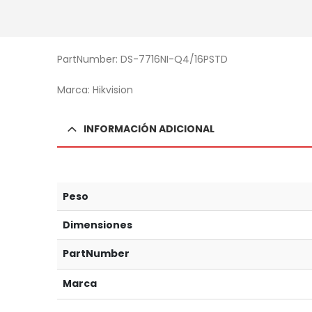
PartNumber: DS-7716NI-Q4/16PSTD
Marca: Hikvision
INFORMACIÓN ADICIONAL
Peso
Dimensiones
PartNumber
Marca