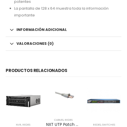
potentes
La pantalla de 128 x 64 muestra toda la información
importante
INFORMACIÓN ADICIONAL
VALORACIONES (0)
PRODUCTOS RELACIONADOS
CABLES
,
REDES
NXT UTP Patch Cord Cat5e 2m CM – GRIS
NVR
,
REDES
REDES
,
SWITCHES