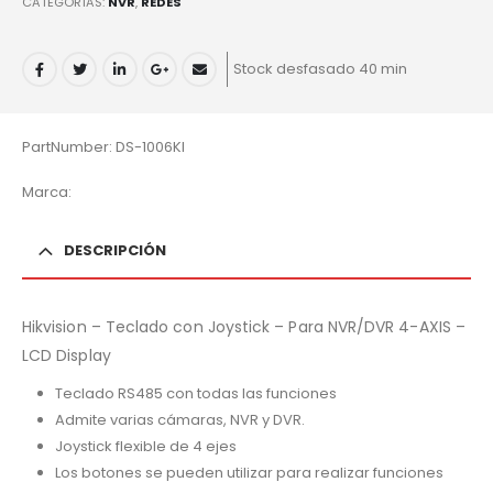
CATEGORÍAS:
NVR
,
REDES
Stock desfasado 40 min
PartNumber: DS-1006KI
Marca:
DESCRIPCIÓN
Hikvision – Teclado con Joystick – Para NVR/DVR 4-AXIS –
LCD Display
Teclado RS485 con todas las funciones
Admite varias cámaras, NVR y DVR.
Joystick flexible de 4 ejes
Los botones se pueden utilizar para realizar funciones