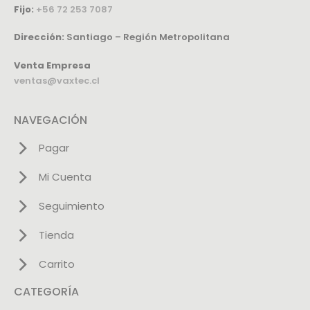
Fijo:
+56 72 253 7087
Dirección:
Santiago – Región Metropolitana
Venta Empresa
ventas@vaxtec.cl
NAVEGACIÓN
Pagar
Mi Cuenta
Seguimiento
Tienda
Carrito
CATEGORÍA