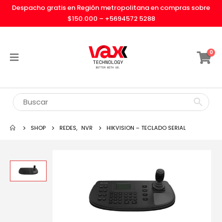
Despacho gratis en Región metropolitana en compras sobre
$150.000 –
+5694572 5288
0
SHOP
REDES
,
NVR
HIKVISION – TECLADO SERIAL