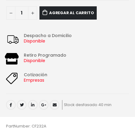
AGREGAR AL CARRITO
Despacho a Domicilio
Disponible
Retiro Programado
Disponible
Cotización
Empresas
Stock desfasado 40 min
PartNumber: CF232A