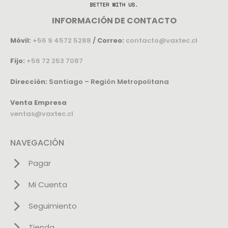
INFORMACIÓN DE CONTACTO
Móvil:
+56 9 4572 5288
/
Correo:
contacto@vaxtec.cl
Fijo:
+56 72 253 7087
Dirección:
Santiago – Región Metropolitana
Venta Empresa
ventas@vaxtec.cl
NAVEGACIÓN
Pagar
Mi Cuenta
Seguimiento
Tienda