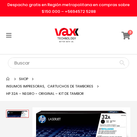
Despacho gratis en Región metropolitana en compras sobre
$150.000 –
+5694572 5288
0
SHOP
INSUMOS IMPRESORAS
,
CARTUCHOS DE TAMBORES
HP 32A – NEGRO – ORIGINAL – KIT DE TAMBOR