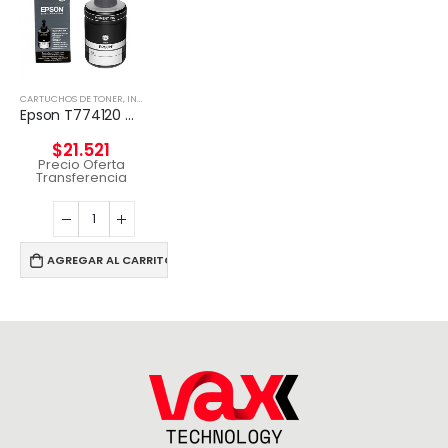
CARTUCHOS DE TONER
,
INSUMOS IMPRESORAS
Epson T774120 cartucho de tinta 1 pieza(s) Original Negro
$
21.521
Precio Oferta
Transferencia
AGREGAR AL CARRITO