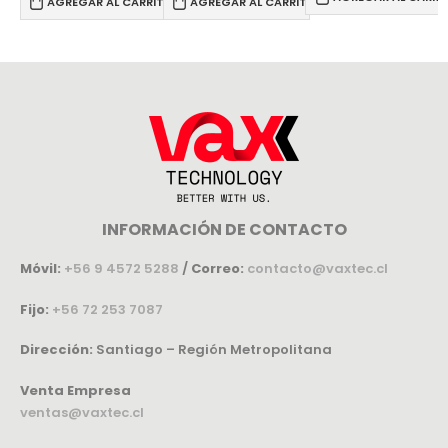
AGREGAR AL CARRITO
AGREGAR AL CARRITO
INFORMACIÓN DE CONTACTO
Móvil:
+56 9 4572 5288
/
Correo:
contacto@vaxtec.cl
Fijo:
+56 72 253 7087
Dirección:
Santiago – Región Metropolitana
Venta Empresa
ventas@vaxtec.cl