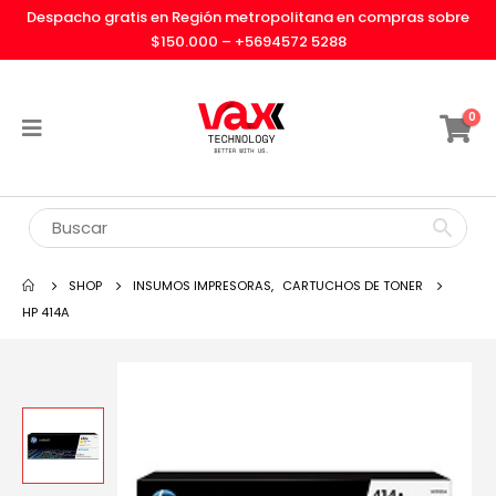
Despacho gratis en Región metropolitana en compras sobre
$150.000 –
+5694572 5288
0
SHOP
INSUMOS IMPRESORAS
,
CARTUCHOS DE TONER
HP 414A