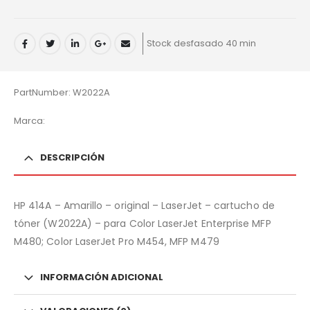
Stock desfasado 40 min
PartNumber: W2022A
Marca:
DESCRIPCIÓN
HP 414A – Amarillo – original – LaserJet – cartucho de
tóner (W2022A) – para Color LaserJet Enterprise MFP
M480; Color LaserJet Pro M454, MFP M479
INFORMACIÓN ADICIONAL