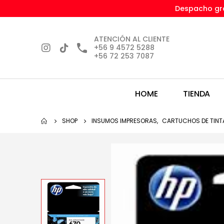
Despacho gra
ATENCIÓN AL CLIENTE
+56 9 4572 5288
+56 72 253 7087
HOME
TIENDA
SHOP
INSUMOS IMPRESORAS
,
CARTUCHOS DE TINT