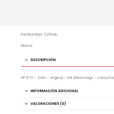
PartNumber: CZ114AL
Marca:
DESCRIPCIÓN
HP 670 – Cián – original – Ink Advantage – cartuch
INFORMACIÓN ADICIONAL
VALORACIONES (0)