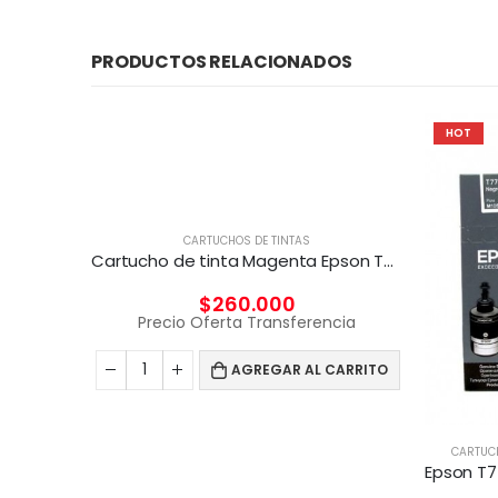
PRODUCTOS RELACIONADOS
HOT
CARTUCHOS DE TINTAS
Cartucho de tinta Magenta Epson T6943 de 700ml
$
260.000
Precio Oferta Transferencia
AGREGAR AL CARRITO
CARTUC