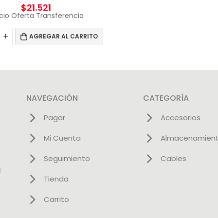
$
21.521
cio Oferta Transferencia
AGREGAR AL CARRITO
NAVEGACIÓN
CATEGORÍA
Pagar
Accesorios
Mi Cuenta
Almacenamien
Seguimiento
Cables
l
Tienda
Carrito