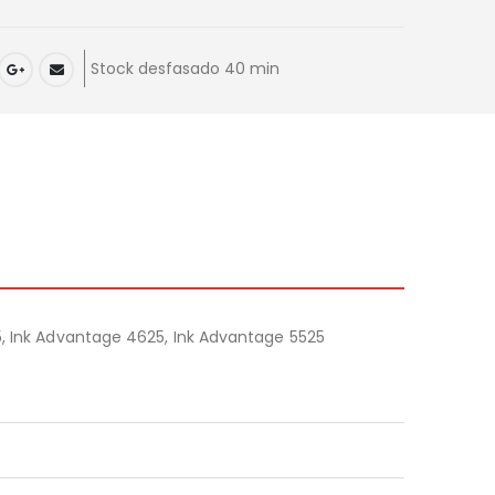
Stock desfasado 40 min
5, Ink Advantage 4625, Ink Advantage 5525