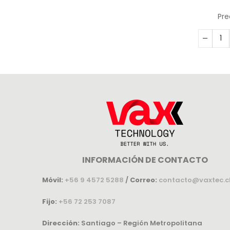
Pre
INFORMACIÓN DE CONTACTO
Móvil:
+56 9 4572 5288
/
Correo:
contacto@vaxtec.c
Fijo:
+56 72 253 7087
Dirección:
Santiago – Región Metropolitana