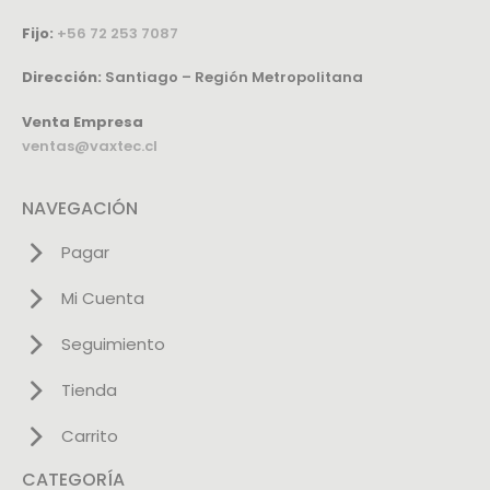
Fijo:
+56 72 253 7087
Dirección:
Santiago – Región Metropolitana
Venta Empresa
ventas@vaxtec.cl
NAVEGACIÓN
Pagar
Mi Cuenta
Seguimiento
Tienda
Carrito
CATEGORÍA