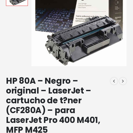
HP 80A – Negro –
original – LaserJet –
cartucho de t?ner
(CF280A) – para
LaserJet Pro 400 M401,
MFP M425