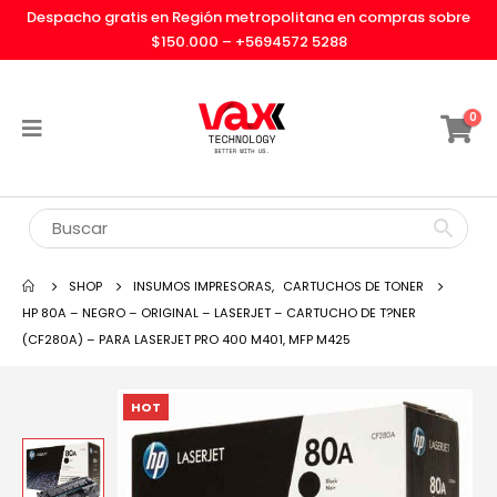
Despacho gratis en Región metropolitana en compras sobre
$150.000 –
+5694572 5288
0
SHOP
INSUMOS IMPRESORAS
,
CARTUCHOS DE TONER
HP 80A – NEGRO – ORIGINAL – LASERJET – CARTUCHO DE T?NER
(CF280A) – PARA LASERJET PRO 400 M401, MFP M425
HOT