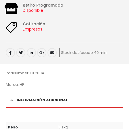
Retiro Programado
Disponible
Cotización
Empresas
Stock desfasado 40 min
PartNumber: CF280A
Marca: HP
INFORMACIÓN ADICIONAL
Peso
1,11 kg