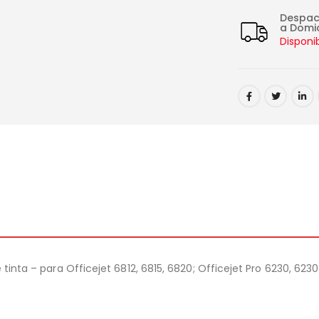
Despa
a Domic
Disponi
 tinta – para Officejet 6812, 6815, 6820; Officejet Pro 6230, 6230