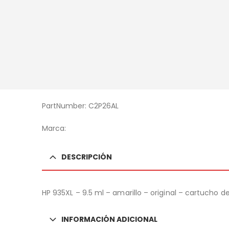
PartNumber: C2P26AL
Marca:
DESCRIPCIÓN
HP 935XL – 9.5 ml – amarillo – original – cartucho de
INFORMACIÓN ADICIONAL