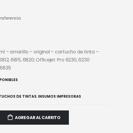
ansferencia
ml – amarillo – original – cartucho de tinta –
6812, 6815, 6820; Officejet Pro 6230, 6230
 6835
SPONIBLES
TUCHOS DE TINTAS
,
INSUMOS IMPRESORAS
AGREGAR AL CARRITO