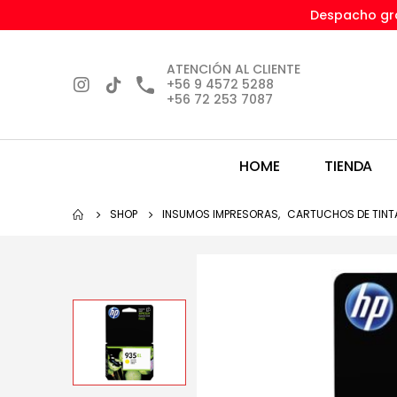
Despacho gra
ATENCIÓN AL CLIENTE
+56 9 4572 5288
+56 72 253 7087
HOME
TIENDA
SHOP
INSUMOS IMPRESORAS
,
CARTUCHOS DE TINT