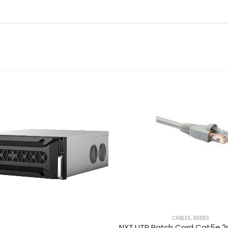
CABLES
,
REDES