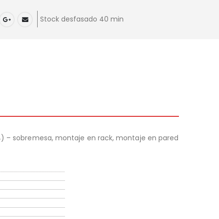
Stock desfasado 40 min
 4) – sobremesa, montaje en rack, montaje en pared