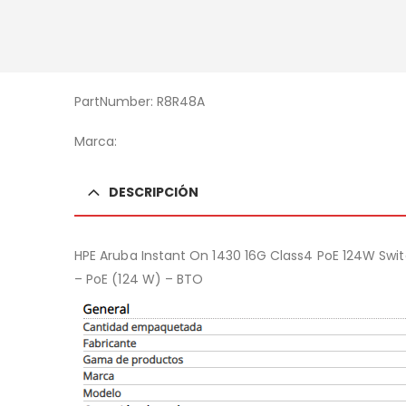
PartNumber: R8R48A
Marca:
DESCRIPCIÓN
HPE Aruba Instant On 1430 16G Class4 PoE 124W Swi
– PoE (124 W) – BTO