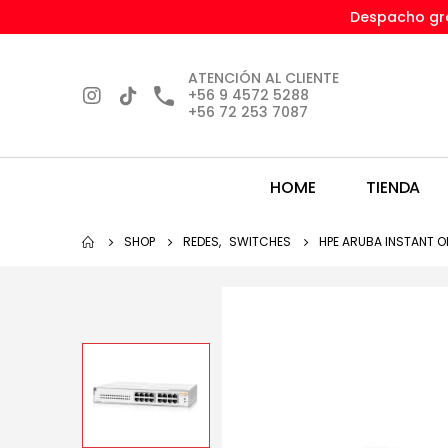
Despacho gra
ATENCIÓN AL CLIENTE
+56 9 4572 5288
+56 72 253 7087
HOME
TIENDA
SHOP
REDES
,
SWITCHES
HPE ARUBA INSTANT O