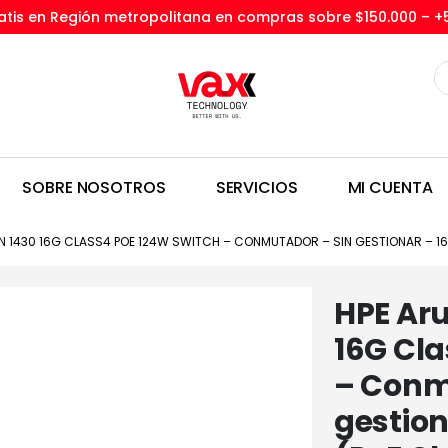
tis en Región metropolitana en compras sobre $150.000 –
+
SOBRE NOSOTROS
SERVICIOS
MI CUENTA
N 1430 16G CLASS4 POE 124W SWITCH – CONMUTADOR – SIN GESTIONAR – 16 
HPE Aru
16G Cla
– Conm
gestion