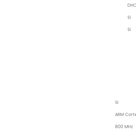
DHC
Si
Si
Si
ARM Cort
800 MHz