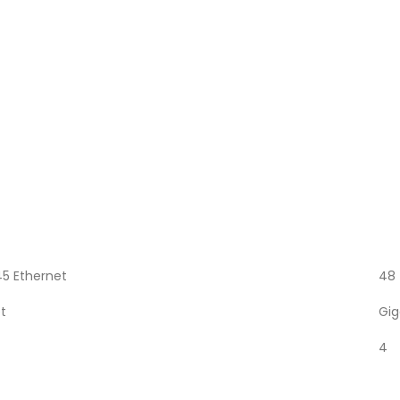
5 Ethernet
48
t
Gig
4