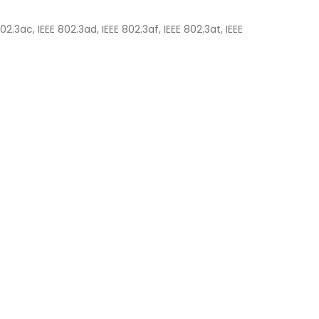
 802.3ac, IEEE 802.3ad, IEEE 802.3af, IEEE 802.3at, IEEE