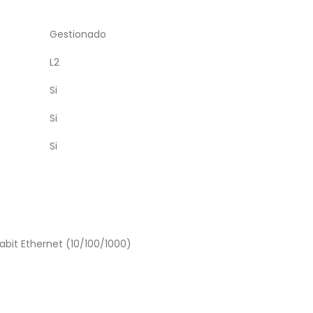
Gestionado
L2
Si
Si
Si
abit Ethernet (10/100/1000)