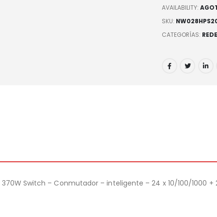
AVAILABILITY:
AGO
SKU:
NW028HPS2
CATEGORÍAS:
RED
370W Switch – Conmutador – inteligente – 24 x 10/100/1000 + 24