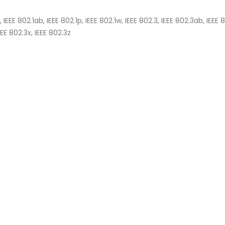
, IEEE 802.1ab, IEEE 802.1p, IEEE 802.1w, IEEE 802.3, IEEE 802.3ab, IEEE
EEE 802.3x, IEEE 802.3z