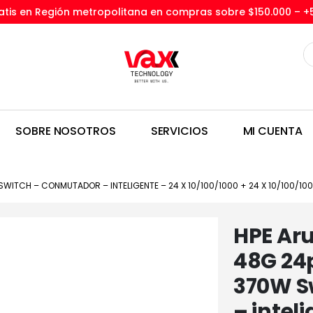
tis en Región metropolitana en compras sobre $150.000 –
+
SOBRE NOSOTROS
SERVICIOS
MI CUENTA
WITCH – CONMUTADOR – INTELIGENTE – 24 X 10/100/1000 + 24 X 10/100/1000
HPE Aru
48G 24p
370W S
– inteli