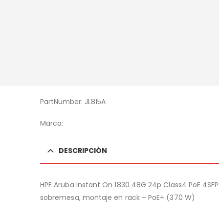
PartNumber: JL815A
Marca:
DESCRIPCIÓN
HPE Aruba Instant On 1830 48G 24p Class4 PoE 4SFP 
sobremesa, montaje en rack – PoE+ (370 W)