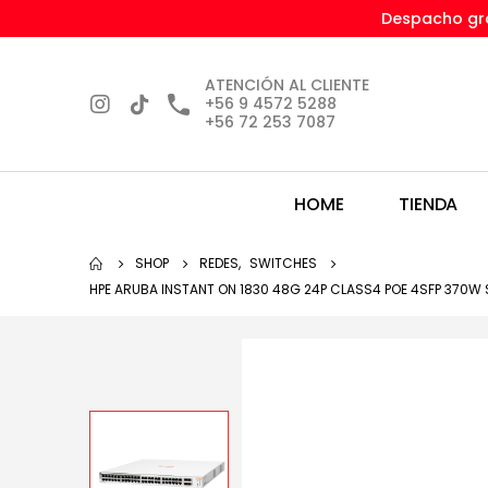
Despacho gra
ATENCIÓN AL CLIENTE
+56 9 4572 5288
+56 72 253 7087
HOME
TIENDA
SHOP
REDES
,
SWITCHES
HPE ARUBA INSTANT ON 1830 48G 24P CLASS4 POE 4SFP 370W S