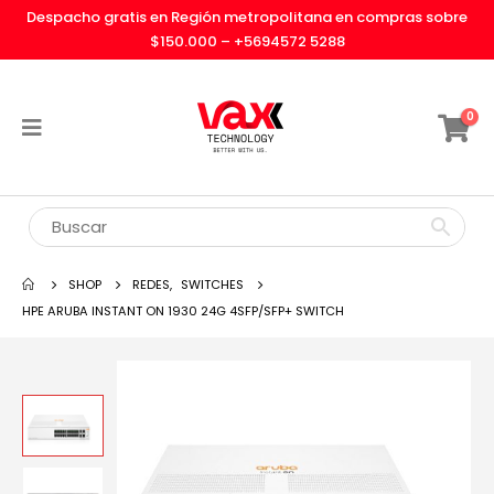
Despacho gratis en Región metropolitana en compras sobre
$150.000 –
+5694572 5288
0
SHOP
REDES
,
SWITCHES
HPE ARUBA INSTANT ON 1930 24G 4SFP/SFP+ SWITCH