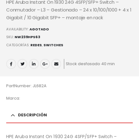
HPE Aruba Instant On 1930 24G 4SFP/SFP+ Switch –
Conmutador – L3 – Gestionado – 24 x 10/100/1000 + 4 x 1
Gigabit / 10 Gigabit SFP+ – montaje en rack
AVAILABILITY:
AGOTADO
SKU:
NW239HPS63
CATEGORÍAS:
REDES
,
SWITCHES
Stock desfasado 40 min
PartNumber: JL682A
Marca:
DESCRIPCIÓN
HPE Aruba Instant On 1930 24G 4SFP/SFP+ Switch –