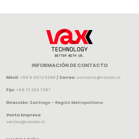
INFORMACIÓN DE CONTACTO
Móvil:
+56 9 4572 5288
/
Correo:
contacto@vaxtec.cl
Fijo:
+56 72 253 7087
Dirección:
Santiago – Región Metropolitana
Venta Empresa
ventas@vaxtec.cl