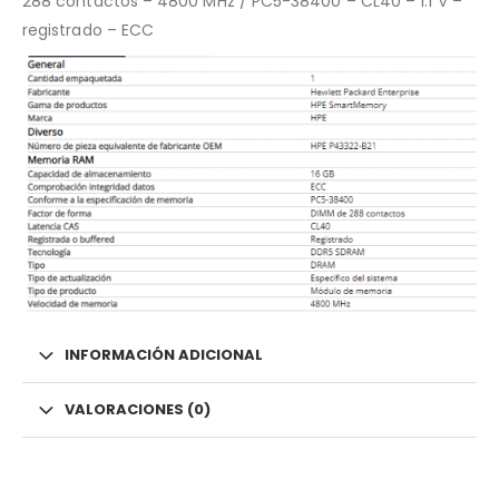
288 contactos – 4800 MHz / PC5-38400 – CL40 – 1.1 V –
registrado – ECC
INFORMACIÓN ADICIONAL
VALORACIONES (0)