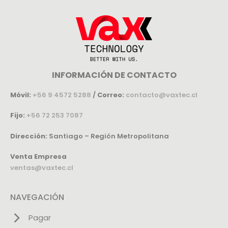
INFORMACIÓN DE CONTACTO
Móvil:
+56 9 4572 5288
/
Correo:
contacto@vaxtec.cl
Fijo:
+56 72 253 7087
Dirección:
Santiago – Región Metropolitana
Venta Empresa
ventas@vaxtec.cl
NAVEGACIÓN
Pagar