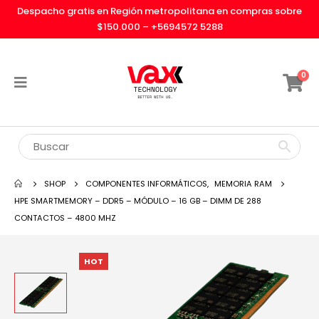
Despacho gratis en Región metropolitana en compras sobre
$150.000 –
+5694572 5288
0
SHOP
COMPONENTES INFORMÁTICOS
,
MEMORIA RAM
HPE SMARTMEMORY – DDR5 – MÓDULO – 16 GB – DIMM DE 288
CONTACTOS – 4800 MHZ
HOT