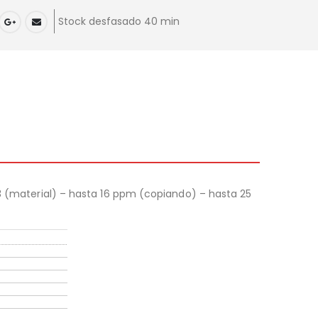
Stock desfasado 40 min
A3 (material) – hasta 16 ppm (copiando) – hasta 25