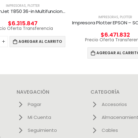
IMPRESORAS
,
PLOTTER
HP DesignJet T850 36-in Multifuncional
IMPRESORAS
,
PLOTTER
$
6.315.847
cio Oferta Transferencia
$
6.471.832
Precio Oferta Transfere
AGREGAR AL CARRITO
AGREGAR AL CARRIT
NAVEGACIÓN
CATEGORÍA
Pagar
Accesorios
Mi Cuenta
Almacenamien
Seguimiento
Cables
l