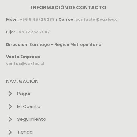
INFORMACIÓN DE CONTACTO
Móvil:
+56 9 4572 5288
/
Correo:
contacto@vaxtec.cl
Fijo:
+56 72 253 7087
Dirección:
Santiago – Región Metropolitana
Venta Empresa
ventas@vaxtec.cl
NAVEGACIÓN
Pagar
Mi Cuenta
Seguimiento
Tienda