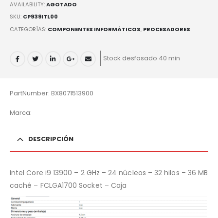
AVAILABILITY:
AGOTADO
SKU:
CP939ITL00
CATEGORÍAS:
COMPONENTES INFORMÁTICOS
,
PROCESADORES
Stock desfasado 40 min
PartNumber: BX8071513900
Marca:
DESCRIPCIÓN
Intel Core i9 13900 – 2 GHz – 24 núcleos – 32 hilos – 36 MB
caché – FCLGA1700 Socket – Caja