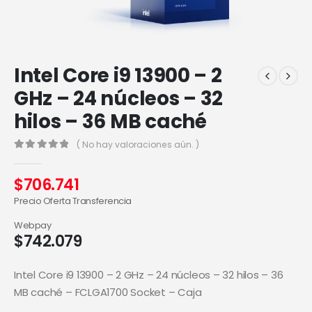
Intel Core i9 13900 – 2
GHz – 24 núcleos – 32
hilos – 36 MB caché
( No hay valoraciones aún. )
0
out of 5
$
706.741
Precio Oferta Transferencia
Webpay
$
742.079
Intel Core i9 13900 – 2 GHz – 24 núcleos – 32 hilos – 36
MB caché – FCLGA1700 Socket – Caja