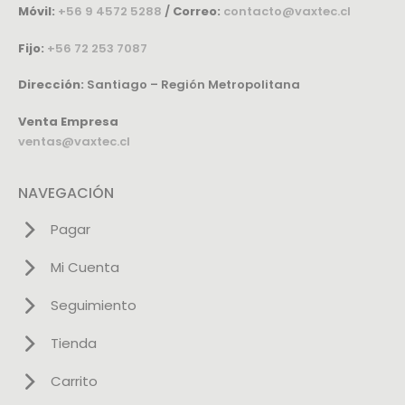
Móvil:
+56 9 4572 5288
/
Correo:
contacto@vaxtec.cl
Fijo:
+56 72 253 7087
Dirección:
Santiago – Región Metropolitana
Venta Empresa
ventas@vaxtec.cl
NAVEGACIÓN
Pagar
Mi Cuenta
Seguimiento
Tienda
Carrito