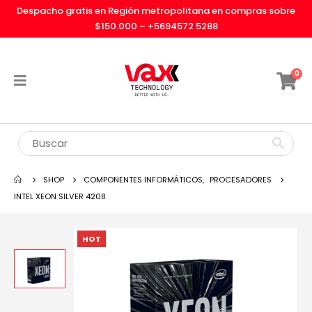
Despacho gratis en Región metropolitana en compras sobre
$150.000 –
+5694572 5288
0
SHOP
COMPONENTES INFORMÁTICOS
,
PROCESADORES
INTEL XEON SILVER 4208
HOT