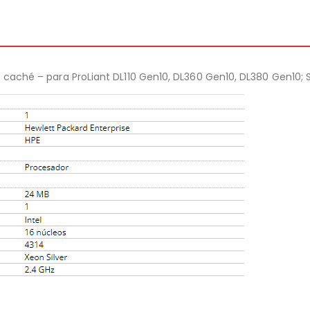
MB caché – para ProLiant DL110 Gen10, DL360 Gen10, DL380 Gen10