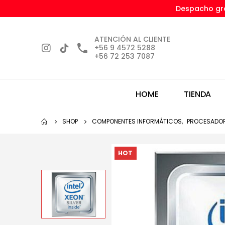
Despacho gra
ATENCIÓN AL CLIENTE
+56 9 4572 5288
+56 72 253 7087
HOME
TIENDA
SHOP
COMPONENTES INFORMÁTICOS
,
PROCESADO
HOT