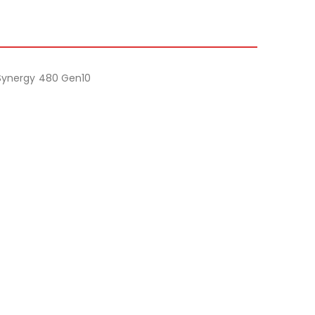
; Synergy 480 Gen10