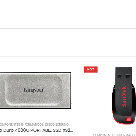
HOT
ENTES INFORMÁTICOS
,
DISCO EXTERNO
Disco Duro 4000G PORTABLE SSD XS2000
COMPONENTES INFORMÁTICOS
,
PEN