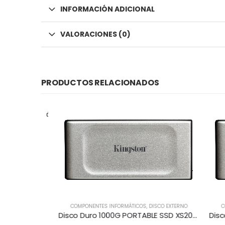
INFORMACIÓN ADICIONAL
VALORACIONES (0)
PRODUCTOS RELACIONADOS
COMPONENTES INFORMÁTICOS
,
DISCO EXTERNO
COMPON
Disco Duro 1000G PORTABLE SSD XS2000 USB 3.2 Gen 2