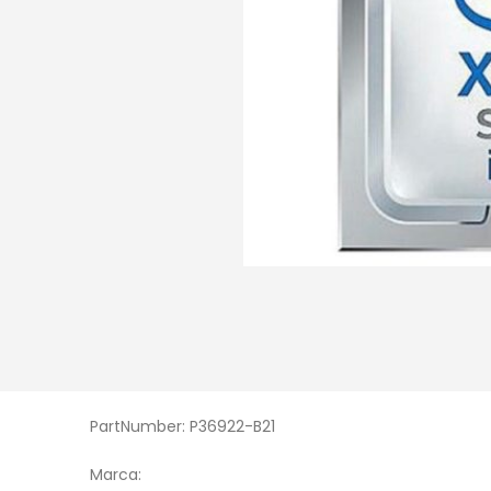
PartNumber: P36922-B21
Marca: