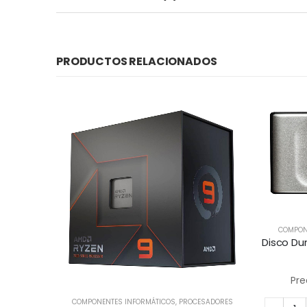
PRODUCTOS RELACIONADOS
COMPON
Pre
RMÁTICOS
COMPONENTES INFORMÁTICOS
,
PROCESADORES