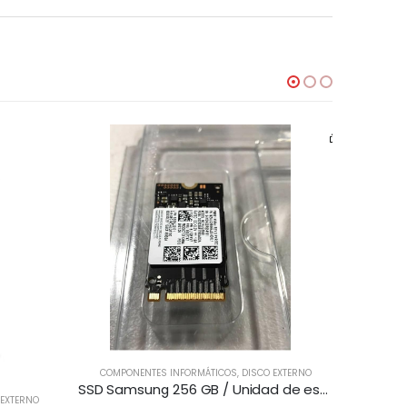
COMPON
Pr
COMPONENTES INFORMÁTICOS
,
DISCO EXTERNO
SSD Samsung 256 GB / Unidad de estado sólido
 EXTERNO