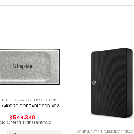
ENTES INFORMÁTICOS
,
DISCO EXTERNO
Disco Duro 4000G PORTABLE SSD XS2000
$
544.340
cio Oferta Transferencia
COMPONENTES INFORMÁTICOS
,
DISCO