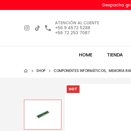
Despacho gra
ATENCIÓN AL CLIENTE
+56 9 4572 5288
+56 72 253 7087
HOME
TIENDA
SHOP
COMPONENTES INFORMÁTICOS
,
MEMORIA RA
HOT