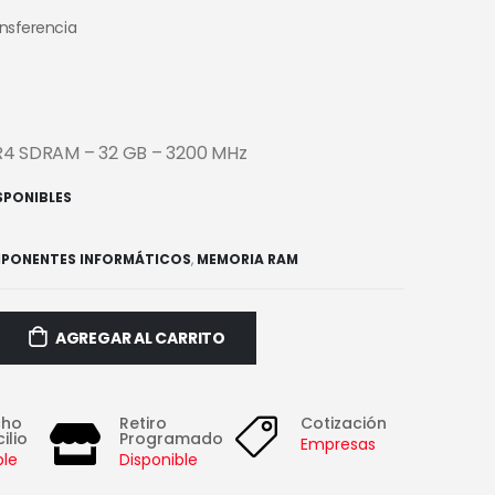
ansferencia
R4 SDRAM – 32 GB – 3200 MHz
ISPONIBLES
PONENTES INFORMÁTICOS
,
MEMORIA RAM
AGREGAR AL CARRITO
cho
Retiro
Cotización
ilio
Programado
Empresas
ble
Disponible