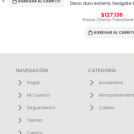
AGREGAR AL CARRITO
$
127.136
Precio Oferta Transfere
AGREGAR AL CARRIT
NAVEGACIÓN
CATEGORÍA
Pagar
Accesorios
Mi Cuenta
Almacenamien
Seguimiento
Cables
l
Tienda
Carrito