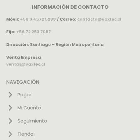
INFORMACIÓN DE CONTACTO
Móvil:
+56 9 4572 5288
/
Correo:
contacto@vaxtec.cl
Fijo:
+56 72 253 7087
Dirección:
Santiago – Región Metropolitana
Venta Empresa
ventas@vaxtec.cl
NAVEGACIÓN
Pagar
Mi Cuenta
Seguimiento
Tienda