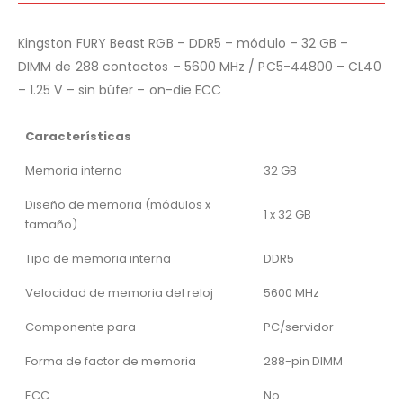
Kingston FURY Beast RGB – DDR5 – módulo – 32 GB –
DIMM de 288 contactos – 5600 MHz / PC5-44800 – CL40
– 1.25 V – sin búfer – on-die ECC
Características
Memoria interna
32 GB
Diseño de memoria (módulos x
1 x 32 GB
tamaño)
Tipo de memoria interna
DDR5
Velocidad de memoria del reloj
5600 MHz
Componente para
PC/servidor
Forma de factor de memoria
288-pin DIMM
ECC
No