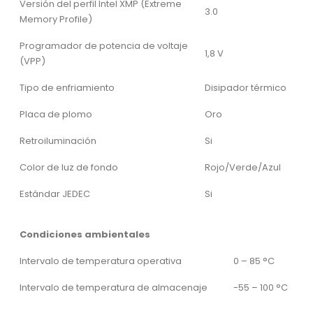
Versión del perfil Intel XMP (Extreme
3.0
Memory Profile)
Programador de potencia de voltaje
1,8 V
(VPP)
Tipo de enfriamiento
Disipador térmico
Placa de plomo
Oro
Retroiluminación
Si
Color de luz de fondo
Rojo/Verde/Azul
Estándar JEDEC
Si
Condiciones ambientales
Intervalo de temperatura operativa
0 – 85 °C
Intervalo de temperatura de almacenaje
-55 – 100 °C