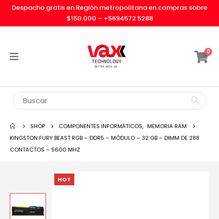
Despacho gratis en Región metropolitana en compras sobre
$150.000 –
+5694572 5288
0
SHOP
COMPONENTES INFORMÁTICOS
,
MEMORIA RAM
KINGSTON FURY BEAST RGB – DDR5 – MÓDULO – 32 GB – DIMM DE 288
CONTACTOS – 5600 MHZ
HOT