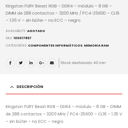
Kingston FURY Beast RGB – DDR4 – módulo – 8 GB –
DIMM de 288 contactos – 3200 MHz / PC4-25600 – CL16
– 1.35 V – sin búfer – no ECC – negro
AVAILABILITY:
AGOTADO
SKU:
100017857
CATEGORÍAS:
COMPONENTES INFORMÁTICOS
,
MEMORIA RAM
Stock desfasado 40 min
DESCRIPCIÓN
Kingston FURY Beast RGB – DDR4 – módulo – 8 GB – DIMM
de 288 contactos – 3200 MHz / PC4-25600 – CL16 – 1.35 V
– sin búfer – no ECC – negro