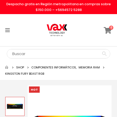
Despacho gratis en Región metropolitana en compras sobre
$150.000 –
+5694572 5288
0
SHOP
COMPONENTES INFORMÁTICOS
,
MEMORIA RAM
KINGSTON FURY BEAST RGB
HOT