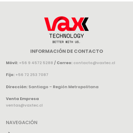
INFORMACIÓN DE CONTACTO
Móvil:
+56 9 4572 5288
/
Correo:
contacto@vaxtec.cl
Fijo:
+56 72 253 7087
Dirección:
Santiago – Región Metropolitana
Venta Empresa
ventas@vaxtec.cl
NAVEGACIÓN