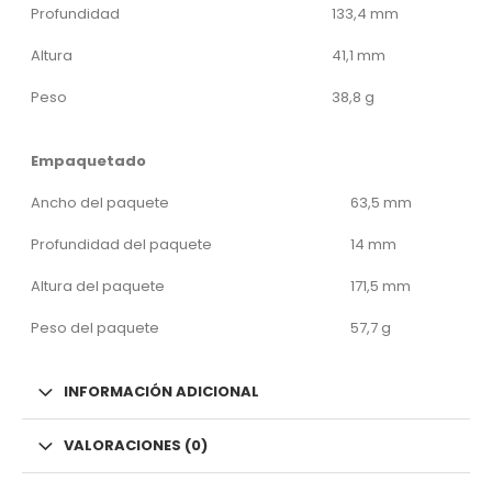
Profundidad
133,4 mm
Altura
41,1 mm
Peso
38,8 g
Empaquetado
Ancho del paquete
63,5 mm
Profundidad del paquete
14 mm
Altura del paquete
171,5 mm
Peso del paquete
57,7 g
INFORMACIÓN ADICIONAL
VALORACIONES (0)