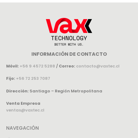
INFORMACIÓN DE CONTACTO
Móvil:
+56 9 4572 5288
/
Correo:
contacto@vaxtec.cl
Fijo:
+56 72 253 7087
Dirección:
Santiago – Región Metropolitana
Venta Empresa
ventas@vaxtec.cl
NAVEGACIÓN