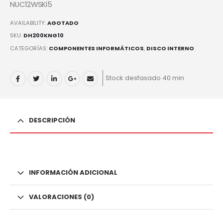
NUC12WSKi5
AVAILABILITY:
AGOTADO
SKU:
DH200KNG10
CATEGORÍAS:
COMPONENTES INFORMÁTICOS
,
DISCO INTERNO
Stock desfasado 40 min
DESCRIPCIÓN
INFORMACIÓN ADICIONAL
VALORACIONES (0)