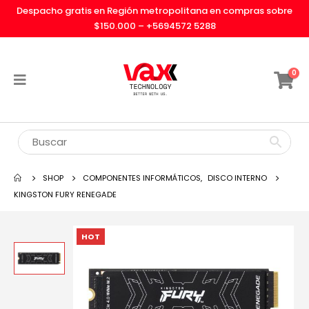
Despacho gratis en Región metropolitana en compras sobre
$150.000 –
+5694572 5288
0
SHOP
COMPONENTES INFORMÁTICOS
,
DISCO INTERNO
KINGSTON FURY RENEGADE
HOT