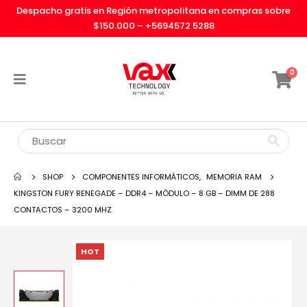
Despacho gratis en Región metropolitana en compras sobre
$150.000 –
+5694572 5288
0
SHOP
COMPONENTES INFORMÁTICOS
,
MEMORIA RAM
KINGSTON FURY RENEGADE – DDR4 – MÓDULO – 8 GB – DIMM DE 288
CONTACTOS – 3200 MHZ
HOT