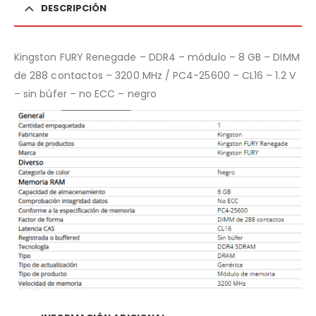
DESCRIPCIÓN
Kingston FURY Renegade – DDR4 – módulo – 8 GB – DIMM
de 288 contactos – 3200 MHz / PC4-25600 – CL16 – 1.2 V
– sin búfer – no ECC – negro