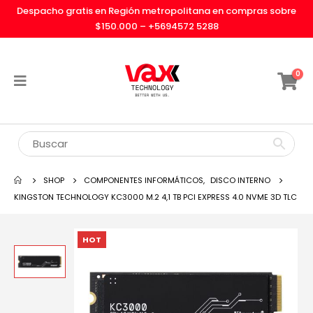
Despacho gratis en Región metropolitana en compras sobre
$150.000 –
+5694572 5288
0
SHOP
COMPONENTES INFORMÁTICOS
,
DISCO INTERNO
KINGSTON TECHNOLOGY KC3000 M.2 4,1 TB PCI EXPRESS 4.0 NVME 3D TLC
HOT