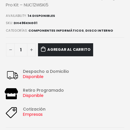
Pro Kit – NUC12WSKi5
AVAILABILITY:
14 DISPONIBLES
SKU:
DH496KNG01
CATEGORÍAS:
COMPONENTES INFORMÁTICOS
,
DISCO INTERNO
AGREGAR AL CARRITO
Despacho a Domicilio
Disponible
Retiro Programado
Disponible
Cotización
Empresas