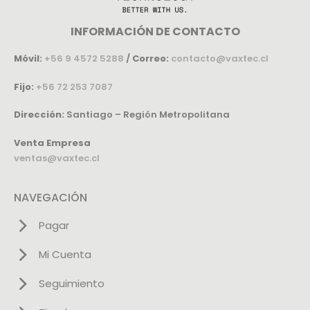
INFORMACIÓN DE CONTACTO
Móvil:
+56 9 4572 5288
/
Correo:
contacto@vaxtec.cl
Fijo:
+56 72 253 7087
Dirección:
Santiago – Región Metropolitana
Venta Empresa
ventas@vaxtec.cl
NAVEGACIÓN
Pagar
Mi Cuenta
Seguimiento