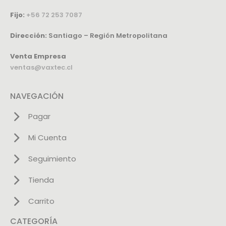
Fijo:
+56 72 253 7087
Dirección:
Santiago – Región Metropolitana
Venta Empresa
ventas@vaxtec.cl
NAVEGACIÓN
Pagar
Mi Cuenta
Seguimiento
Tienda
Carrito
CATEGORÍA