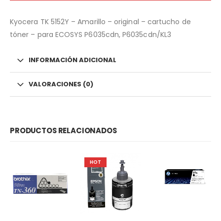
Kyocera TK 5152Y – Amarillo – original – cartucho de
tóner – para ECOSYS P6035cdn, P6035cdn/KL3
INFORMACIÓN ADICIONAL
VALORACIONES (0)
PRODUCTOS RELACIONADOS
HOT