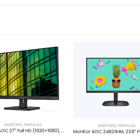
MONITORES
,
PANTALLAS
MONITORES
,
PANTALLAS
Monitor AOC 27″ Full HD (1920×1080), 75Hz, HDMI/VGA