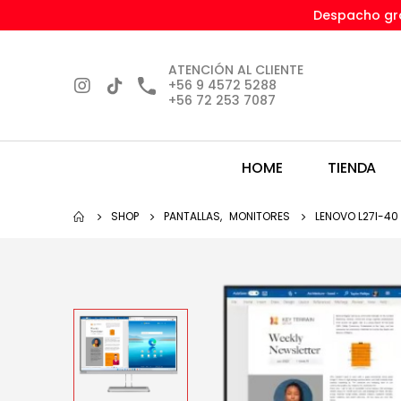
Despacho gra
ATENCIÓN AL CLIENTE
+56 9 4572 5288
+56 72 253 7087
HOME
TIENDA
SHOP
PANTALLAS
,
MONITORES
LENOVO L27I-40 