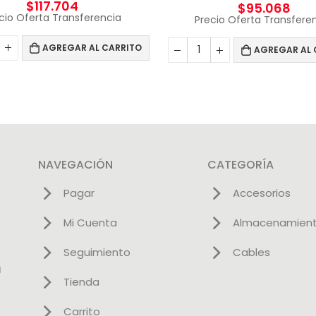
$
117.704
$
95.068
cio Oferta Transferencia
Precio Oferta Transfere
AGREGAR AL CARRITO
AGREGAR AL 
NAVEGACIÓN
CATEGORÍA
Pagar
Accesorios
Mi Cuenta
Almacenamien
Seguimiento
Cables
l
Tienda
Carrito