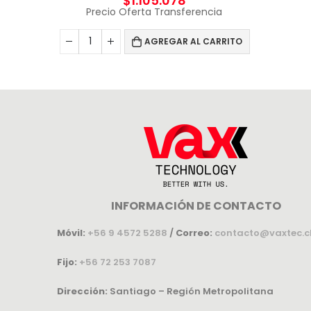
$
1.105.078
Precio Oferta Transferencia
AGREGAR AL CARRITO
INFORMACIÓN DE CONTACTO
Móvil:
+56 9 4572 5288
/
Correo:
contacto@vaxtec.c
Fijo:
+56 72 253 7087
Dirección:
Santiago – Región Metropolitana