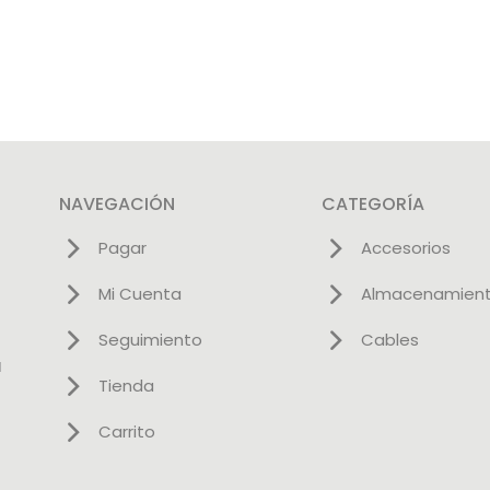
NAVEGACIÓN
CATEGORÍA
Pagar
Accesorios
Mi Cuenta
Almacenamien
Seguimiento
Cables
l
Tienda
Carrito