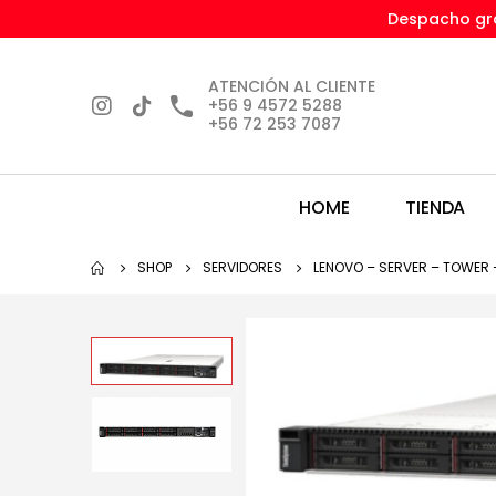
Despacho gra
ATENCIÓN AL CLIENTE
+56 9 4572 5288
+56 72 253 7087
HOME
TIENDA
SHOP
SERVIDORES
LENOVO – SERVER – TOWER – 