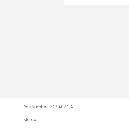
PartNumber: 7Z71A07SLA
Marca: