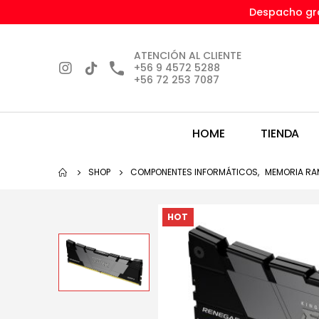
Despacho gra
ATENCIÓN AL CLIENTE
+56 9 4572 5288
+56 72 253 7087
HOME
TIENDA
SHOP
COMPONENTES INFORMÁTICOS
,
MEMORIA RA
HOT