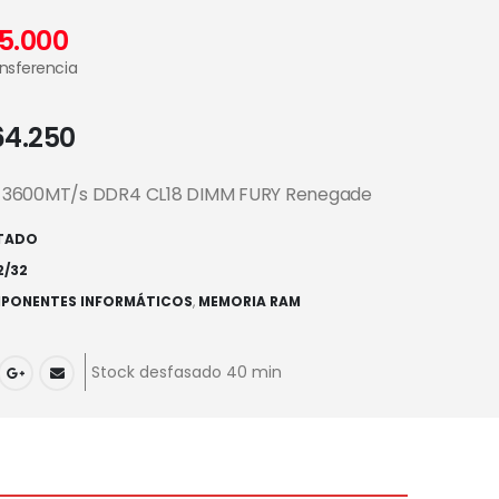
5.000
ansferencia
64.250
 3600MT/s DDR4 CL18 DIMM FURY Renegade
TADO
2/32
PONENTES INFORMÁTICOS
,
MEMORIA RAM
Stock desfasado 40 min