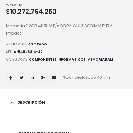
Webpay
$
10.272.764.250
Memoria 32GB 4800MT/s DDR5 CL38 SODIMM FURY
Impact
AVAILABILITY:
AGOTADO
SKU:
KF548S38IB-32
CATEGORÍAS:
COMPONENTES INFORMÁTICOS
,
MEMORIA RAM
Stock desfasado 40 min
DESCRIPCIÓN