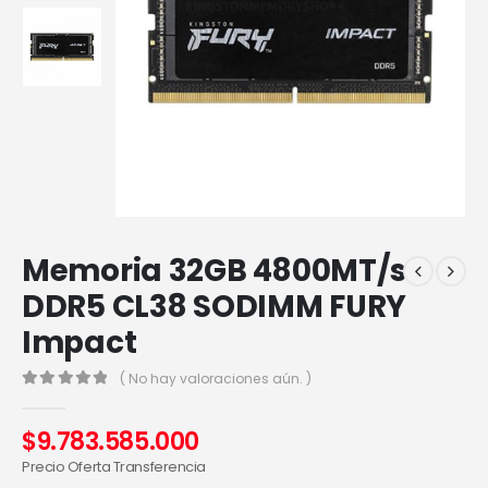
Memoria 32GB 4800MT/s
DDR5 CL38 SODIMM FURY
Impact
( No hay valoraciones aún. )
0
out of 5
$
9.783.585.000
Precio Oferta Transferencia