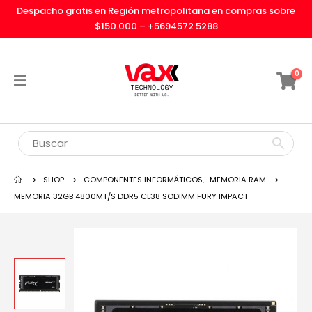
Despacho gratis en Región metropolitana en compras sobre
$150.000 –
+5694572 5288
0
SHOP
COMPONENTES INFORMÁTICOS
,
MEMORIA RAM
MEMORIA 32GB 4800MT/S DDR5 CL38 SODIMM FURY IMPACT