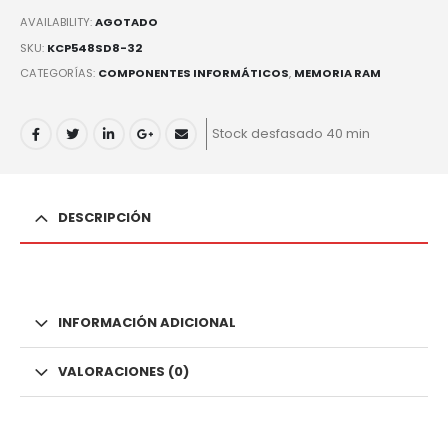
AVAILABILITY:
AGOTADO
SKU:
KCP548SD8-32
CATEGORÍAS:
COMPONENTES INFORMÁTICOS
,
MEMORIA RAM
Stock desfasado 40 min
DESCRIPCIÓN
INFORMACIÓN ADICIONAL
VALORACIONES (0)