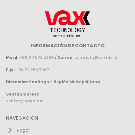
INFORMACIÓN DE CONTACTO
Móvil:
+56 9 4572 5288
/
Correo:
contacto@vaxtec.cl
Fijo:
+56 72 253 7087
Dirección:
Santiago – Región Metropolitana
Venta Empresa
ventas@vaxtec.cl
NAVEGACIÓN
Pagar