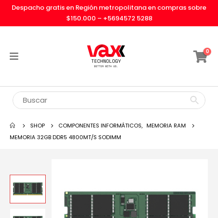
Despacho gratis en Región metropolitana en compras sobre
$150.000 –
+5694572 5288
0
SHOP
COMPONENTES INFORMÁTICOS
,
MEMORIA RAM
MEMORIA 32GB DDR5 4800MT/S SODIMM