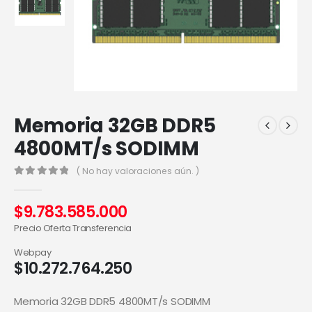
Memoria 32GB DDR5
4800MT/s SODIMM
( No hay valoraciones aún. )
0
out of 5
$
9.783.585.000
Precio Oferta Transferencia
Webpay
$
10.272.764.250
Memoria 32GB DDR5 4800MT/s SODIMM