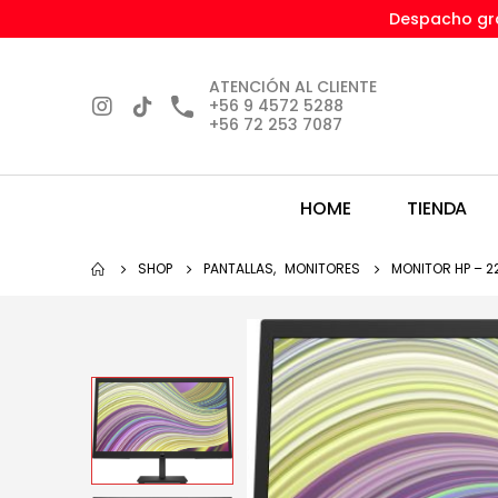
Despacho gra
ATENCIÓN AL CLIENTE
+56 9 4572 5288
+56 72 253 7087
HOME
TIENDA
SHOP
PANTALLAS
,
MONITORES
MONITOR HP – 22