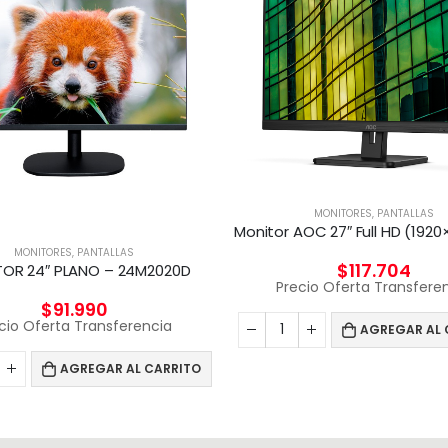
MONITORES
,
PANTALLAS
MONITORES
,
PANTALLAS
$
117.704
OR 24″ PLANO – 24M2020D
Precio Oferta Transfere
$
91.990
cio Oferta Transferencia
AGREGAR AL 
AGREGAR AL CARRITO