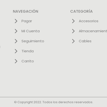
NAVEGACIÓN
CATEGORÍA
Pagar
Accesorios
Mi Cuenta
Almacenamien
Seguimiento
Cables
l
Tienda
Carrito
© Copyright 2022. Todos los derechos reservados.