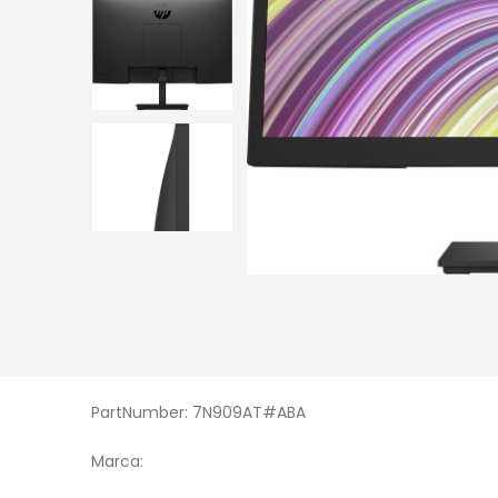
PartNumber: 7N909AT#ABA
Marca: