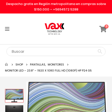
Despacho gratis en Región metropolitana en compras sobre
$150.000 –
+5694572 5288
0
SHOP
PANTALLAS
,
MONITORES
MONITOR LED – 23.8″ – 1920 X 1080 FULL HD (1080P) HP P24 G5