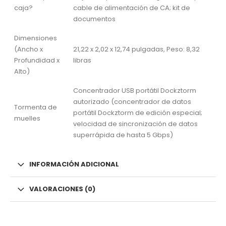
caja?
cable de alimentación de CA; kit de
documentos
Dimensiones
(Ancho x
21,22 x 2,02 x 12,74 pulgadas, Peso: 8,32
Profundidad x
libras
Alto)
Concentrador USB portátil Dockztorm
autorizado (concentrador de datos
Tormenta de
portátil Dockztorm de edición especial;
muelles
velocidad de sincronización de datos
superrápida de hasta 5 Gbps)
INFORMACIÓN ADICIONAL
VALORACIONES (0)