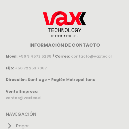
INFORMACIÓN DE CONTACTO
Móvil:
+56 9 4572 5288
/
Correo:
contacto@vaxtec.cl
Fijo:
+56 72 253 7087
Dirección:
Santiago – Región Metropolitana
Venta Empresa
ventas@vaxtec.cl
NAVEGACIÓN
Pagar