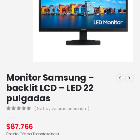
Monitor Samsung –
backlit LCD – LED 22
pulgadas
( No hay valoraciones aún. )
0
out of 5
$
87.766
Precio Oferta Transferencia