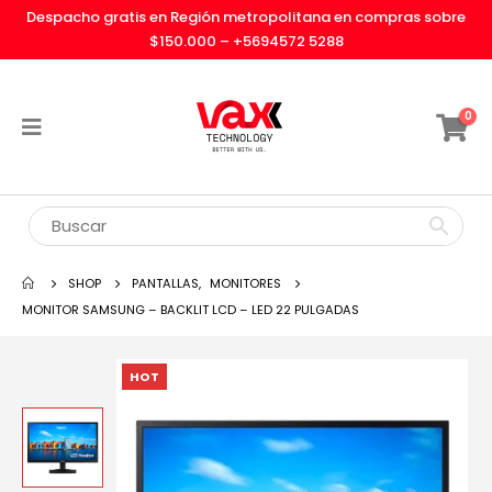
Despacho gratis en Región metropolitana en compras sobre
$150.000 –
+5694572 5288
0
SHOP
PANTALLAS
,
MONITORES
MONITOR SAMSUNG – BACKLIT LCD – LED 22 PULGADAS
HOT