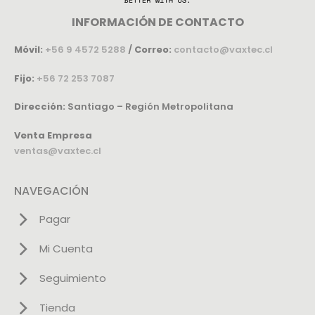
INFORMACIÓN DE CONTACTO
Móvil:
+56 9 4572 5288
/
Correo:
contacto@vaxtec.cl
Fijo:
+56 72 253 7087
Dirección:
Santiago – Región Metropolitana
Venta Empresa
ventas@vaxtec.cl
NAVEGACIÓN
Pagar
Mi Cuenta
Seguimiento
Tienda