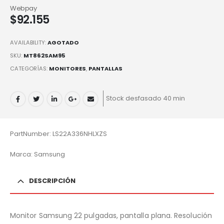
Webpay
$
92.155
AVAILABILITY:
AGOTADO
SKU:
MT862SAM95
CATEGORÍAS:
MONITORES
,
PANTALLAS
Stock desfasado 40 min
PartNumber: LS22A336NHLXZS
Marca: Samsung
DESCRIPCIÓN
Monitor Samsung 22 pulgadas, pantalla plana. Resolución