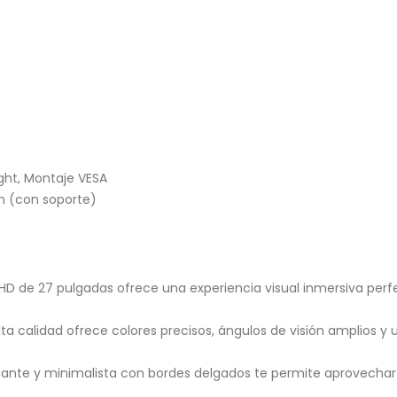
ight, Montaje VESA
 (con soporte)
 HD de 27 pulgadas ofrece una experiencia visual inmersiva perfe
alta calidad ofrece colores precisos, ángulos de visión amplios 
gante y minimalista con bordes delgados te permite aprovechar 