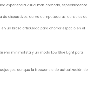
ra una experiencia visual más cómoda, especialmente
ma de dispositivos, como computadoras, consolas de
 en un brazo articulado para ahorrar espacio en el
 diseño minimalista y un modo Low Blue Light para
deojuegos, aunque la frecuencia de actualización de