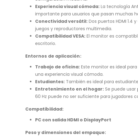
Experiencia visual cómoda:
La tecnología Ant
importante para usuarios que pasan muchas ho
Conectividad versátil:
Dos puertos HDMI 1.4 y
juegos y reproductores multimedia.
Compatibilidad VESA:
El monitor es compatibl
escritorio.
Entornos de aplicación:
Trabajo de oficina:
Este monitor es ideal para
una experiencia visual cómoda.
Estudiantes:
También es ideal para estudiante
Entretenimiento en el hogar:
Se puede usar p
60 Hz puede no ser suficiente para jugadores c
Compatibilidad:
PC con salida HDMI o DisplayPort
Peso y dimensiones del empaque: