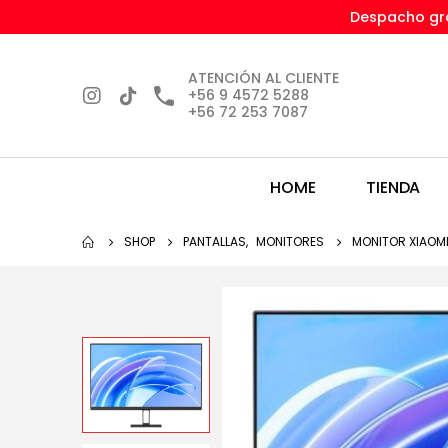
Despacho gra
ATENCIÓN AL CLIENTE
+56 9 4572 5288
+56 72 253 7087
HOME
TIENDA
SHOP
PANTALLAS
,
MONITORES
MONITOR XIAOMI 