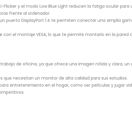
i-Flicker y el modo Low Blue Light reducen la fatiga ocular pa
ras frente al ordenador.
 un puerto DisplayPort 1.4 te permiten conectar una amplia ga
e con el montaje VESA, lo que te permite montarlo en la pared o
 trabajo de oficina, ya que ofrece una imagen nítida y clara, un
s que necesitan un monitor de alta calidad para sus estudios.
ara entretenimiento en el hogar, como ver películas y jugar vi
ompetitivos.