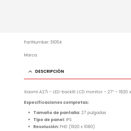
PartNumber: 51054
Marca:
DESCRIPCIÓN
Xiaomi A27i – LED-backlit LCD monitor – 27″ – 1920 x
Especificaciones completas:
Tamaño de pantalla:
27 pulgadas
Tipo de panel:
IPS
Resolución:
FHD (1920 x 1080)