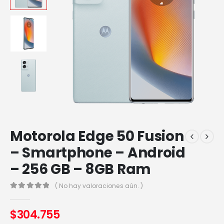
Motorola Edge 50 Fusion
– Smartphone – Android
– 256 GB – 8GB Ram
( No hay valoraciones aún. )
0
out of 5
$
304.755