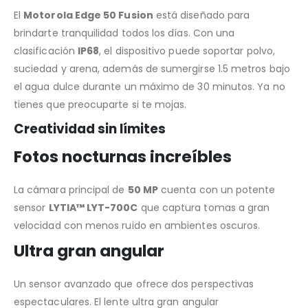
El
Motorola Edge 50 Fusion
está diseñado para
brindarte tranquilidad todos los días. Con una
clasificación
IP68
, el dispositivo puede soportar polvo,
suciedad y arena, además de sumergirse 1.5 metros bajo
el agua dulce durante un máximo de 30 minutos. Ya no
tienes que preocuparte si te mojas.
Creatividad sin límites
Fotos nocturnas increíbles
La cámara principal de
50 MP
cuenta con un potente
sensor
LYTIA™ LYT-700C
que captura tomas a gran
velocidad con menos ruido en ambientes oscuros.
Ultra gran angular
Un sensor avanzado que ofrece dos perspectivas
espectaculares. El lente ultra gran angular