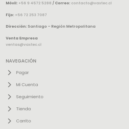
Móvil:
+56 9 4572 5288
/
Correo:
contacto@vaxtec.cl
Fijo:
+56 72 253 7087
Dirección:
Santiago – Región Metropolitana
Venta Empresa
ventas@vaxtec.cl
NAVEGACIÓN
Pagar
Mi Cuenta
Seguimiento
Tienda
Carrito