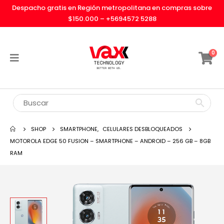
Despacho gratis en Región metropolitana en compras sobre
$150.000 –
+5694572 5288
0
SHOP
SMARTPHONE
,
CELULARES DESBLOQUEADOS
MOTOROLA EDGE 50 FUSION – SMARTPHONE – ANDROID – 256 GB – 8GB
RAM