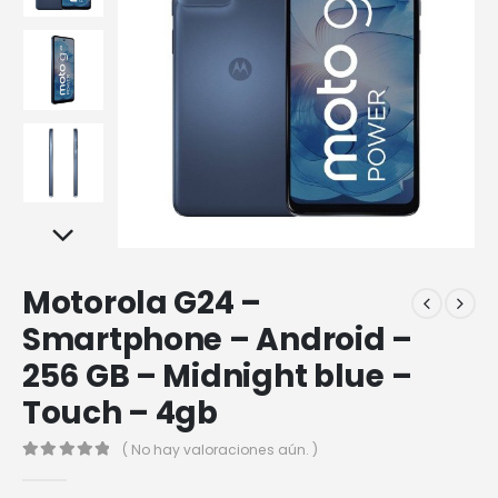
Motorola G24 –
Smartphone – Android –
256 GB – Midnight blue –
Touch – 4gb
( No hay valoraciones aún. )
0
out of 5