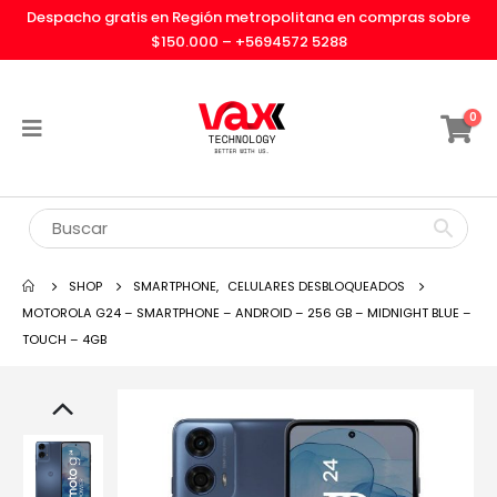
Despacho gratis en Región metropolitana en compras sobre
$150.000 –
+5694572 5288
0
SHOP
SMARTPHONE
,
CELULARES DESBLOQUEADOS
MOTOROLA G24 – SMARTPHONE – ANDROID – 256 GB – MIDNIGHT BLUE –
TOUCH – 4GB