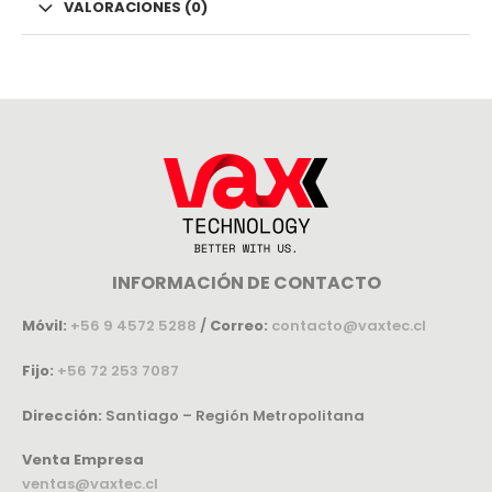
VALORACIONES (0)
INFORMACIÓN DE CONTACTO
Móvil:
+56 9 4572 5288
/
Correo:
contacto@vaxtec.cl
Fijo:
+56 72 253 7087
Dirección:
Santiago – Región Metropolitana
Venta Empresa
ventas@vaxtec.cl