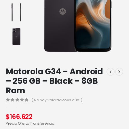
Motorola G34 – Android
– 256 GB – Black – 8GB
Ram
( No hay valoraciones aún. )
0
out of 5
$
166.622
Precio Oferta Transferencia