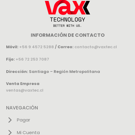
INFORMACIÓN DE CONTACTO
Móvil:
+56 9 4572 5288
/
Correo:
contacto@vaxtec.cl
Fijo:
+56 72 253 7087
Dirección:
Santiago – Región Metropolitana
Venta Empresa
ventas@vaxtec.cl
NAVEGACIÓN
Pagar
Mi Cuenta