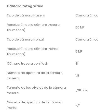
Cámara fotográfica
Tipo de cámara trasera
Cámara única
Resolución de la cámara trasera
50 MP
(numérica)
Tipo de cámara frontal
Cámara única
Resolución de la cámara frontal
5 MP
(numérica)
Cámara trasera con flash
Si
Número de apertura de la cámara
1,8
trasera
Tamaño de los píxeles de la cámara
1,28 µm
trasera
Número de apertura de la cámara
2,2
frontal