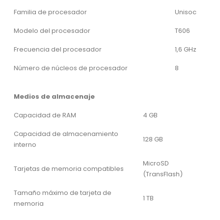
Familia de procesador
Unisoc
Modelo del procesador
T606
Frecuencia del procesador
1,6 GHz
Número de núcleos de procesador
8
Medios de almacenaje
Capacidad de RAM
4 GB
Capacidad de almacenamiento
128 GB
interno
MicroSD
Tarjetas de memoria compatibles
(TransFlash)
Tamaño máximo de tarjeta de
1 TB
memoria