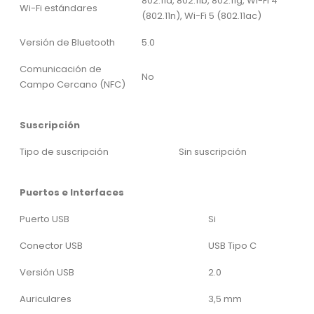
802.11a, 802.11b, 802.11g, Wi-Fi 4
Wi-Fi estándares
(802.11n), Wi-Fi 5 (802.11ac)
Versión de Bluetooth
5.0
Comunicación de
No
Campo Cercano (NFC)
Suscripción
Tipo de suscripción
Sin suscripción
Puertos e Interfaces
Puerto USB
Si
Conector USB
USB Tipo C
Versión USB
2.0
Auriculares
3,5 mm