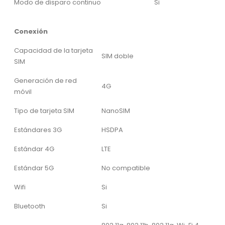
Modo de disparo continuo
Si
Conexión
Capacidad de la tarjeta
SIM doble
SIM
Generación de red
4G
móvil
Tipo de tarjeta SIM
NanoSIM
Estándares 3G
HSDPA
Estándar 4G
LTE
Estándar 5G
No compatible
Wifi
Si
Bluetooth
Si