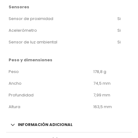
Sensores
Sensor de proximidad
Si
Acelerómetro
Si
Sensor de luz ambiental
Si
Peso y dimensiones
Peso
178,8 g
Ancho
74,5 mm
Profundidad
7,99 mm
Altura
163,5 mm
INFORMACIÓN ADICIONAL