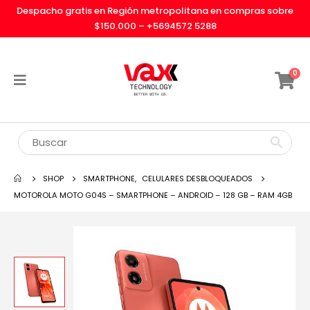
Despacho gratis en Región metropolitana en compras sobre
$150.000 –
+5694572 5288
0
SHOP
SMARTPHONE
,
CELULARES DESBLOQUEADOS
MOTOROLA MOTO G04S – SMARTPHONE – ANDROID – 128 GB – RAM 4GB