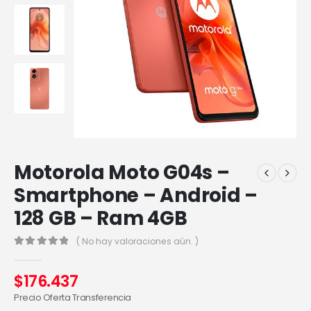
Motorola Moto G04s –
Smartphone – Android –
128 GB – Ram 4GB
( No hay valoraciones aún. )
0
out of 5
$
176.437
Precio Oferta Transferencia