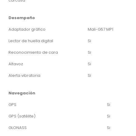
carcasa
Desempeño
Adaptador gráfico
Mali-G57 MP1
Lector de huella digital
Si
Reconocimiento de cara
Si
Altavoz
Si
Alerta vibratoria
Si
Navegación
GPS
Si
GPS (satélite)
Si
GLONASS
Si