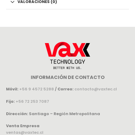
VALORACIONES (0)
INFORMACIÓN DE CONTACTO
Móvil:
+56 9 4572 5288
/
Correo:
contacto@vaxtec.cl
Fijo:
+56 72 253 7087
Dirección:
Santiago – Región Metropolitana
Venta Empresa
ventas@vaxtec.cl