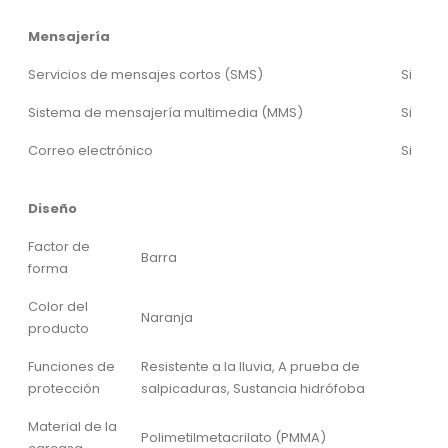
Mensajería
Servicios de mensajes cortos (SMS)
Si
Sistema de mensajería multimedia (MMS)
Si
Correo electrónico
Si
Diseño
Factor de
Barra
forma
Color del
Naranja
producto
Funciones de
Resistente a la lluvia, A prueba de
protección
salpicaduras, Sustancia hidrófoba
Material de la
Polimetilmetacrilato (PMMA)