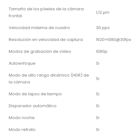
Tamaño de los píxeles de la cámara
1,12 µm
frontal
Velocidad máxima de cuadro
30 pps
Resolución en velocidad de captura
1920×1080@30fps
Modos de grabación de vídeo
1080p
Autoenfoque
Si
Modo de alto rango dinámico (HDR) de
Si
la cámara
Modo de lapso de tiempo
Si
Disparador automático
Si
Modo noche
Si
Modo retrato
Si