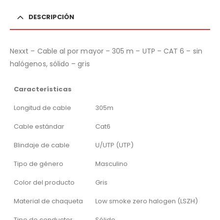
DESCRIPCIÓN
Nexxt – Cable al por mayor – 305 m – UTP – CAT 6 – sin
halógenos, sólido – gris
Características
Longitud de cable
305m
Cable estándar
Cat6
Blindaje de cable
U/UTP (UTP)
Tipo de género
Masculino
Color del producto
Gris
Material de chaqueta
Low smoke zero halogen (LSZH)
Tipo de conductor
Sólido