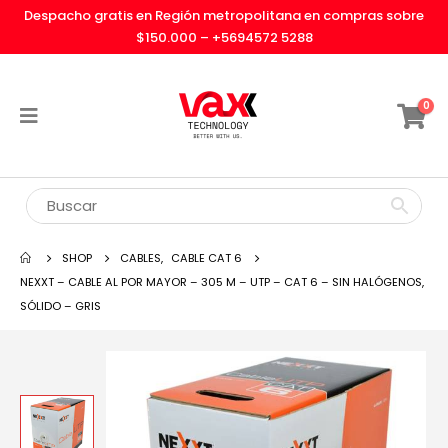
Despacho gratis en Región metropolitana en compras sobre
$150.000 –
+5694572 5288
0
SHOP
CABLES
,
CABLE CAT 6
NEXXT – CABLE AL POR MAYOR – 305 M – UTP – CAT 6 – SIN HALÓGENOS,
SÓLIDO – GRIS