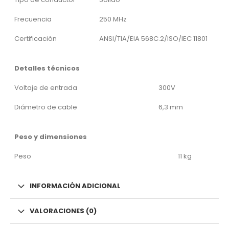
Frecuencia
250 MHz
Certificación
ANSI/TIA/EIA 568C.2/ISO/IEC 11801
Detalles técnicos
Voltaje de entrada
300V
Diámetro de cable
6,3 mm
Peso y dimensiones
Peso
11 kg
INFORMACIÓN ADICIONAL
VALORACIONES (0)