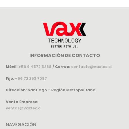
INFORMACIÓN DE CONTACTO
Móvil:
+56 9 4572 5288
/
Correo:
contacto@vaxtec.cl
Fijo:
+56 72 253 7087
Dirección:
Santiago – Región Metropolitana
Venta Empresa
ventas@vaxtec.cl
NAVEGACIÓN