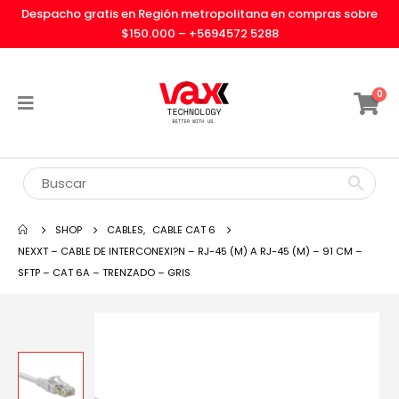
Despacho gratis en Región metropolitana en compras sobre
$150.000 –
+5694572 5288
0
SHOP
CABLES
,
CABLE CAT 6
NEXXT – CABLE DE INTERCONEXI?N – RJ-45 (M) A RJ-45 (M) – 91 CM –
SFTP – CAT 6A – TRENZADO – GRIS