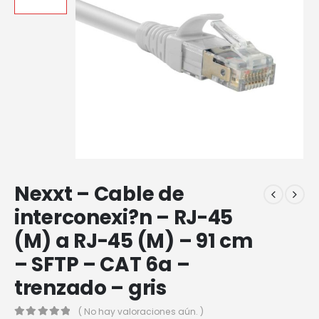
Nexxt – Cable de
interconexi?n – RJ-45
(M) a RJ-45 (M) – 91 cm
– SFTP – CAT 6a –
trenzado – gris
( No hay valoraciones aún. )