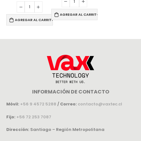
AGREGAR AL CARRITO
AGREGAR AL CARRITO
INFORMACIÓN DE CONTACTO
Móvil:
+56 9 4572 5288
/
Correo:
contacto@vaxtec.cl
Fijo:
+56 72 253 7087
Dirección:
Santiago – Región Metropolitana