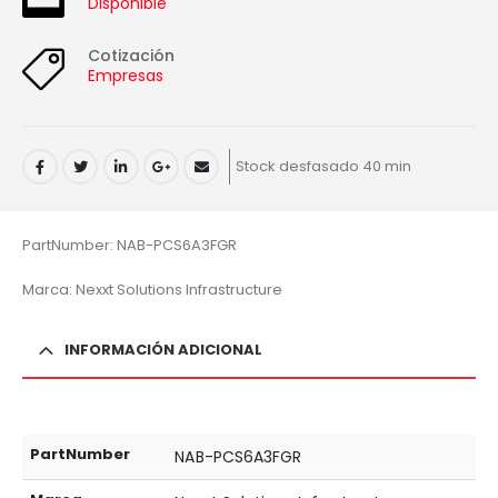
Disponible
Cotización
Empresas
Stock desfasado 40 min
PartNumber: NAB-PCS6A3FGR
Marca: Nexxt Solutions Infrastructure
INFORMACIÓN ADICIONAL
PartNumber
NAB-PCS6A3FGR