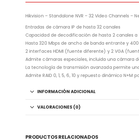
Hikvision – Standalone NVR – 32 Video Channels – Ne
Entradas de cámara IP de hasta 32 canales
Capacidad de decodificación de hasta 2 canales a 
Hasta 320 Mbps de ancho de banda entrante y 400
2 interfaces HDMI (fuente diferente) y 2 VGA (fuent
Admite cámaras especiales, incluida una cámara 
La tecnología de transmisión avanzada permite una 
Admite RAID 0, 1, 5, 6, 10 y repuesto dinámico N+M
INFORMACIÓN ADICIONAL
VALORACIONES (0)
PRODUCTOS RELACIONADOS