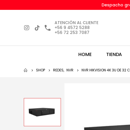
Despacho gra
ATENCIÓN AL CLIENTE
+56 9 4572 5288
+56 72 253 7087
HOME
TIENDA
SHOP
REDES
,
NVR
NVR HIKVISION 4K 3U DE 32 