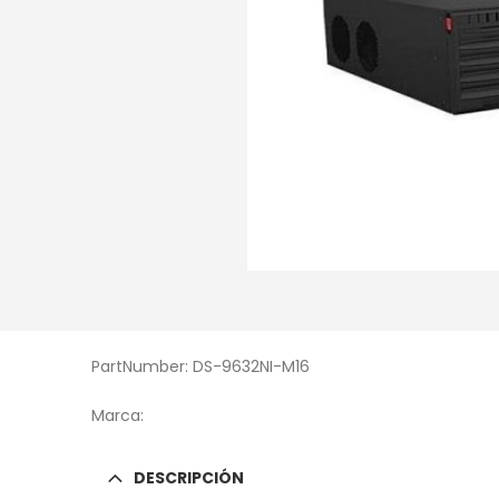
PartNumber: DS-9632NI-M16
Marca:
DESCRIPCIÓN