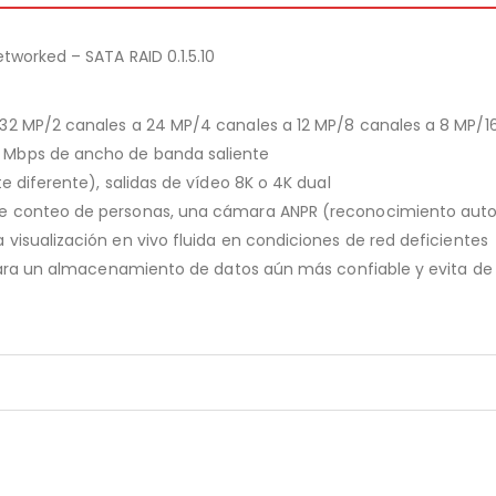
tworked – SATA RAID 0.1.5.10
32 MP/2 canales a 24 MP/4 canales a 12 MP/8 canales a 8 MP/1
 Mbps de ancho de banda saliente
e diferente), salidas de vídeo 8K o 4K dual
de conteo de personas, una cámara ANPR (reconocimiento auto
visualización en vivo fluida en condiciones de red deficientes
 para un almacenamiento de datos aún más confiable y evita de 