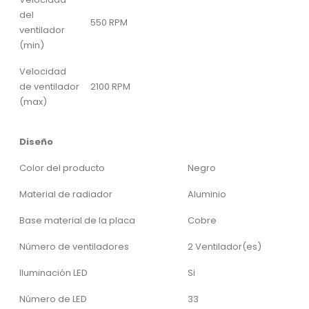
del
550 RPM
ventilador
(min)
Velocidad
de ventilador
2100 RPM
(max)
Diseño
Color del producto
Negro
Material de radiador
Aluminio
Base material de la placa
Cobre
Número de ventiladores
2 Ventilador(es)
Iluminación LED
Si
Número de LED
33