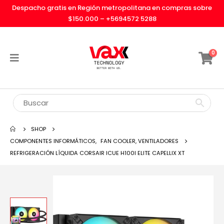
Despacho gratis en Región metropolitana en compras sobre
$150.000 –
+5694572 5288
0
SHOP
COMPONENTES INFORMÁTICOS
,
FAN COOLER, VENTILADORES
REFRIGERACIÓN LÍQUIDA CORSAIR ICUE H100I ELITE CAPELLIX XT