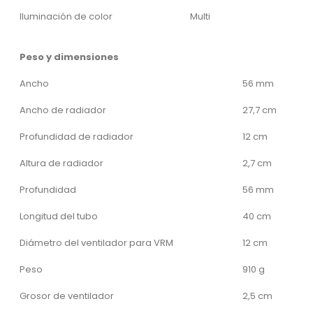
Iluminación de color
Multi
Peso y dimensiones
Ancho
56 mm
Ancho de radiador
27,7 cm
Profundidad de radiador
12 cm
Altura de radiador
2,7 cm
Profundidad
56 mm
Longitud del tubo
40 cm
Diámetro del ventilador para VRM
12 cm
Peso
910 g
Grosor de ventilador
2,5 cm